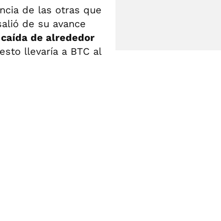
encia de las otras que
alió de su avance
 caída de alrededor
esto llevaría a BTC al