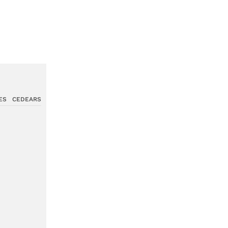
ES
CEDEARS