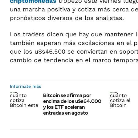
criptomonedas
tropezó este viernes lueg
una marcha positiva y cotiza más cerca de
pronósticos diversos de los analistas.
Los traders dicen que hay que mantener l
también esperan más oscilaciones en el pr
que los u$s46.500 se conviertan en sopor
cambio de tendencia en el marco temporal
Informate más
Bitcoin se afirma por
encima de los u$s64.000
y los ETF aceleran
entradas en agosto