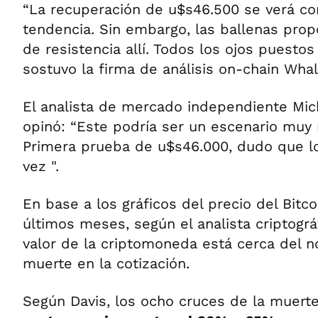
“La recuperación de u$s46.500 se verá c
tendencia. Sin embargo, las ballenas pro
de resistencia allí. Todos los ojos puestos
sostuvo la firma de análisis on-chain Wha
El analista de mercado independiente Mi
opinó: “Este podría ser un escenario muy r
Primera prueba de u$s46.000, dudo que l
vez ".
En base a los gráficos del precio del Bitco
últimos meses, según el analista criptográ
valor de la criptomoneda está cerca del n
muerte en la cotización.
Según Davis, los ocho cruces de la muerte