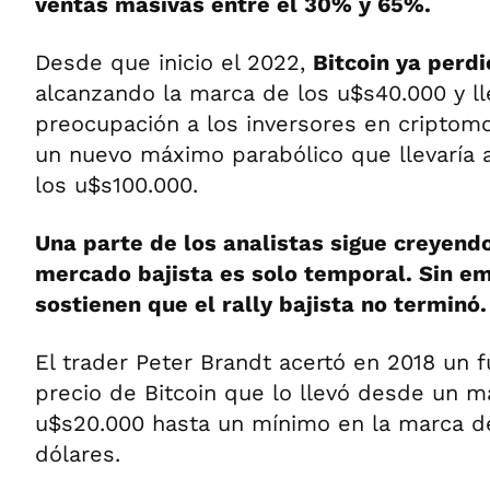
ventas masivas entre el 30% y 65%.
Desde que inicio el 2022,
Bitcoin ya perd
alcanzando la marca de los u$s40.000 y ll
preocupación a los inversores en criptom
un nuevo máximo parabólico que llevaría
los u$s100.000.
Una parte de los analistas sigue creyendo
mercado bajista es solo temporal. Sin em
sostienen que el rally bajista no terminó.
El trader Peter Brandt acertó en 2018 un f
precio de Bitcoin que lo llevó desde un 
u$s20.000 hasta un mínimo en la marca d
dólares.