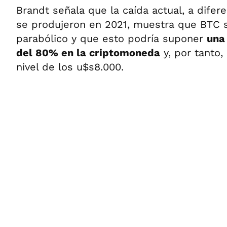
Brandt señala que la caída actual, a difer
se produjeron en 2021, muestra que BTC s
parabólico y que esto podría suponer
una
del 80% en la criptomoneda
y, por tanto, 
nivel de los u$s8.000.