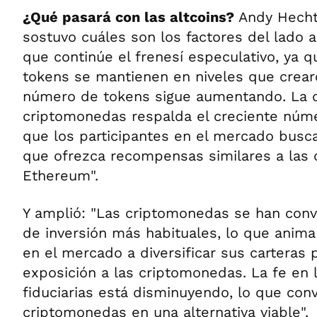
¿Qué pasará con las altcoins?
Andy Hecht
sostuvo cuáles son los factores del lado a
que continúe el frenesí especulativo, ya q
tokens se mantienen en niveles que crearo
número de tokens sigue aumentando. La
criptomonedas respalda el creciente núme
que los participantes en el mercado busc
que ofrezca recompensas similares a las 
Ethereum".
Y amplió: "Las criptomonedas se han conv
de inversión más habituales, lo que anima 
en el mercado a diversificar sus carteras p
exposición a las criptomonedas. La fe en
fiduciarias está disminuyendo, lo que conv
criptomonedas en una alternativa viable".