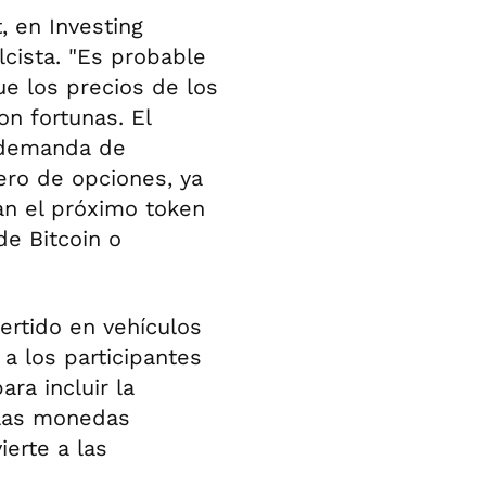
, en Investing
lcista. "Es probable
ue los precios de los
n fortunas. El
 demanda de
ro de opciones, ya
an el próximo token
de Bitcoin o
ertido en vehículos
a los participantes
ara incluir la
 las monedas
ierte a las