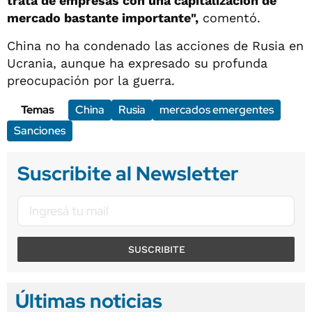
trata de empresas con una capitalización de
mercado bastante importante",
comentó.
China no ha condenado las acciones de Rusia en
Ucrania, aunque ha expresado su profunda
preocupación por la guerra.
Temas
China
Rusia
mercados emergentes
Sanciones
Suscribite al Newsletter
SUSCRIBITE
Últimas noticias