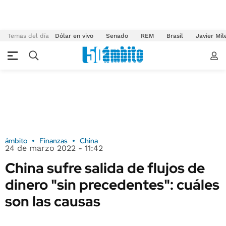
Temas del día
Dólar en vivo
Senado
REM
Brasil
Javier Mil
ámbito
Finanzas
China
24 de marzo 2022 - 11:42
China sufre salida de flujos de
dinero "sin precedentes": cuáles
son las causas