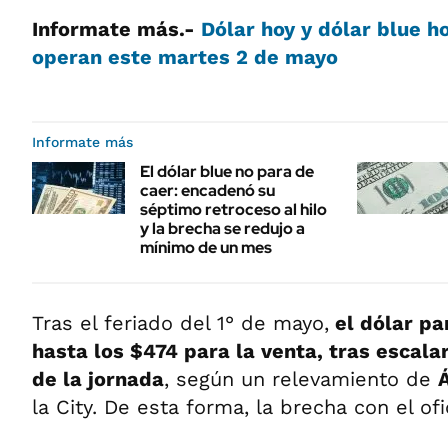
Informate más.-
Dólar hoy y dólar blue h
operan este martes 2 de mayo
Informate más
El dólar blue no para de
caer: encadenó su
séptimo retroceso al hilo
y la brecha se redujo a
mínimo de un mes
Tras el feriado del 1° de mayo,
el dólar pa
hasta los $474 para la venta, tras escalar
de la jornada
, según un relevamiento de
la City. De esta forma, la brecha con el ofic