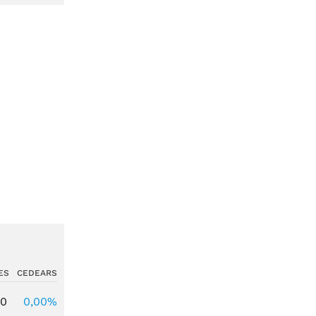
ES
CEDEARS
00
0,00%