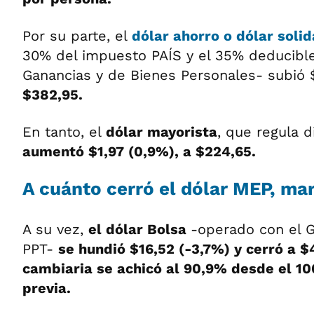
Por su parte, el
dólar ahorro o dólar solid
30% del impuesto PAÍS y el 35% deducible
Ganancias y de Bienes Personales- subió $
$382,95.
En tanto, el
dólar mayorista
, que regula 
aumentó $1,97 (0,9%), a $224,65.
A cuánto cerró el dólar MEP, ma
A su vez,
el dólar Bolsa
-operado con el 
PPT-
se hundió $16,52 (-3,7%) y cerró a $
cambiaria se achicó al 90,9% desde el 10
previa.