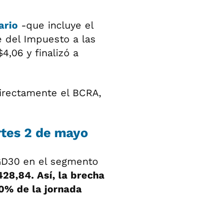
ario
-que incluye el
 del Impuesto a las
4,06 y finalizó a
directamente el BCRA,
rtes 2 de mayo
GD30 en el segmento
428,84. Así, la brecha
0% de la jornada