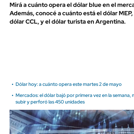
ÁMBITO DEBATE
Mirá a cuánto opera el dólar blue en el merc
Municipios
Además, conocé a cuánto está el dólar MEP, el
MEDIAKIT AMBITO DEBATE
URUGUAY
dólar CCL, y el dólar turista en Argentina.
Dólar hoy: a cuánto opera este martes 2 de mayo
Mercados: el dólar bajó por primera vez en la semana, mi
subir y perforó las 450 unidades