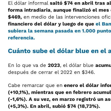
El dólar informal
saltó $74 en abril tras 
forma intradiaria
,
aunque finalizó el mes
$469,
en medio de las intervenciones ofic
financiero del dólar y luego de que
el Ba
subiera la semana pasada en 1.000 punto
referencia.
Cuánto sube el dólar blue en el 
En lo que va de
2023
, el dólar blue
acumu
después de cerrar el 2022 en $346.
Cabe remarcar que en
enero el dólar inf
(+10,1%), mientras que en febrero acumu
(-1,6%). A su vez, en marzo registró un a
(+5,3%). En abril, subió $74 (18,73%).