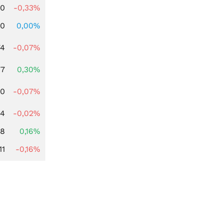
00
-0,33%
00
0,00%
74
-0,07%
77
0,30%
50
-0,07%
64
-0,02%
88
0,16%
11
-0,16%