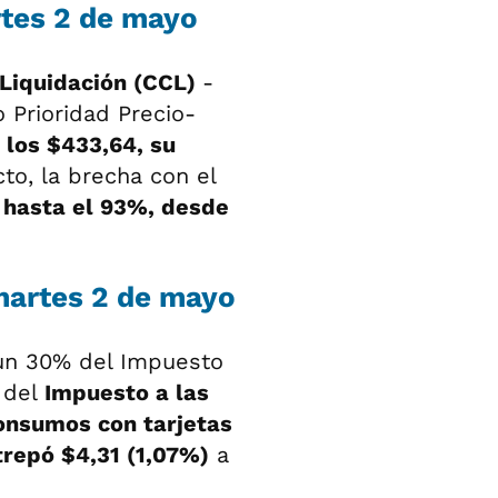
rtes 2 de mayo
Liquidación (CCL)
-
Prioridad Precio-
 los $433,64, su
to, la brecha con el
 hasta el 93%, desde
 martes 2 de mayo
un 30% del Impuesto
 del
Impuesto a las
onsumos con tarjetas
repó $4,31 (1,07%)
a