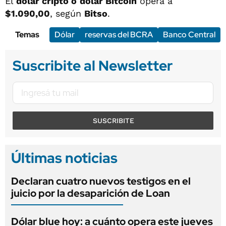
El
dólar cripto o
dólar Bitcoin
opera a
$1.090,00
, según
Bitso
.
Temas
Dólar
reservas del BCRA
Banco Central
Suscribite al Newsletter
SUSCRIBITE
Últimas noticias
Declaran cuatro nuevos testigos en el
juicio por la desaparición de Loan
Dólar blue hoy: a cuánto opera este jueves