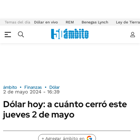
Temas del día
Dólar en vivo
REM
Benegas Lynch
Ley de Tierr
ámbito
Finanzas
Dólar
2 de mayo 2024 - 16:39
Dólar hoy: a cuánto cerró este
jueves 2 de mayo
+ Agregar ámbito en