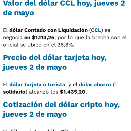
Valor del dólar CCL hoy, jueves 2
de mayo
El
dólar
Contado con Liquidación
(
CCL
) se
negocia
en $1.113,25
, por lo que la brecha con el
oficial se ubicó en el 26,8%.
Precio del dólar tarjeta hoy,
jueves 2 de mayo
El
dólar tarjeta o turista
, y el
dólar ahorro
(o
solidario
) alcanzó los
$1.435,20.
Cotización del dólar cripto hoy,
jueves 2 de mayo