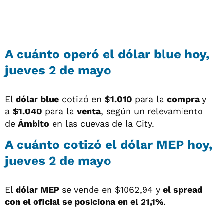
A cuánto operó el dólar blue hoy,
jueves 2 de mayo
El
dólar blue
cotizó en
$1.010
para la
compra
y
a
$1.040
para la
venta
, según un relevamiento
de
Ámbito
en las cuevas de la City.
A cuánto cotizó el dólar MEP hoy,
jueves 2 de mayo
El
dólar MEP
se vende en $1062,94 y
el spread
con el oficial se posiciona en el 21,1%
.