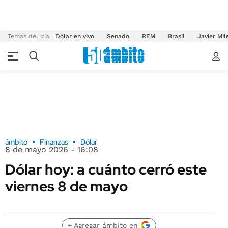
Temas del día
Dólar en vivo
Senado
REM
Brasil
Javier Mil
ámbito
Finanzas
Dólar
8 de mayo 2026 - 16:08
Dólar hoy: a cuánto cerró este
viernes 8 de mayo
+ Agregar ámbito en