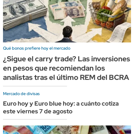
Qué bonos prefiere hoy el mercado
¿Sigue el carry trade? Las inversiones
en pesos que recomiendan los
analistas tras el último REM del BCRA
Mercado de divisas
Euro hoy y Euro blue hoy: a cuánto cotiza
este viernes 7 de agosto