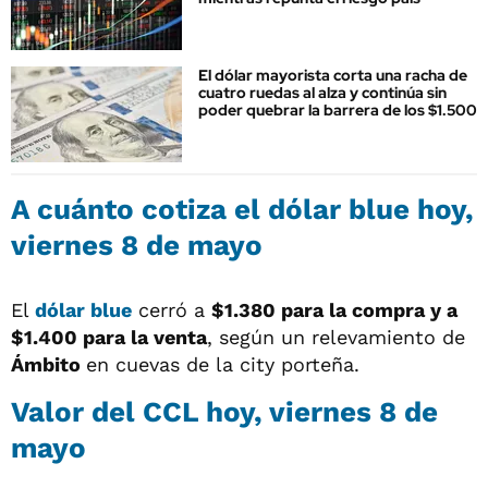
El dólar mayorista corta una racha de
cuatro ruedas al alza y continúa sin
poder quebrar la barrera de los $1.500
A cuánto cotiza el
dólar blue
hoy,
viernes 8 de mayo
El
dólar blue
cerró a
$1.380 para la compra y a
$1.400
para la venta
, según un relevamiento de
Ámbito
en cuevas de la city porteña.
Valor del
CCL
hoy, viernes 8 de
mayo