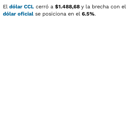
El
dólar CCL
cerró a
$1.488,68
y la brecha con el
dólar oficial
se posiciona en el
6.5%
.