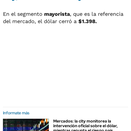
En el segmento
mayorista
, que es la referencia
del mercado, el dólar cerró a
$1.398.
Informate más
Mercados: la city monitorea la
intervención oficial sobre el dólar,
mientras repunta el riesgo país