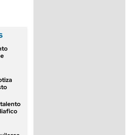
viernes de 10 a 18
s
nto
de
otiza
sto
 talento
liafico