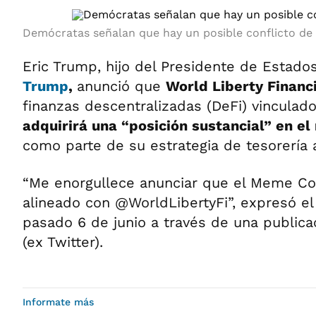
Demócratas señalan que hay un posible conflicto de 
Eric Trump, hijo del Presidente de Estado
Trump
,
anunció que
World Liberty Financ
finanzas descentralizadas (DeFi) vinculado 
adquirirá una “posición sustancial” en 
como parte de su estrategia de tesorería a
“Me enorgullece anunciar que el Meme C
alineado con @WorldLibertyFi”, expresó el
pasado 6 de junio a través de una publicac
(ex Twitter).
Informate más