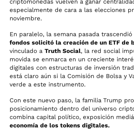
criptomonedas vuelven a ganar centralidad 
especialmente de cara a las elecciones p
noviembre.
En paralelo, la semana pasada trascendi
fondos solicitó la creación de un ETF de 
vinculado a
Truth Social
, la red social im
movida se enmarca en un creciente interés
digitales con estructuras de inversión tra
está claro aún si la Comisión de Bolsa y V
verde a este instrumento.
Con este nuevo paso, la familia Trump pr
posicionamiento dentro del universo cript
combina capital político, exposición mediá
economía de los tokens digitales.