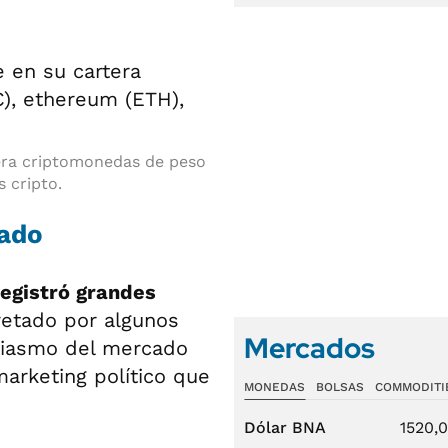
tera criptomonedas de peso
 cripto.
cado
registró grandes
pretado por algunos
Mercados
siasmo del mercado
marketing político que
MONEDAS
BOLSAS
COMMODITI
Dólar BNA
1520,