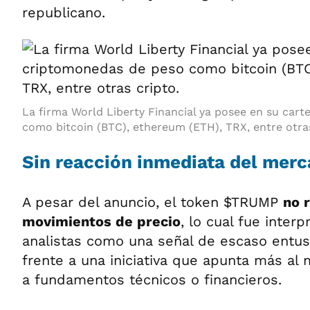
republicano.
La firma World Liberty Financial ya posee en su car
como bitcoin (BTC), ethereum (ETH), TRX, entre otras
Sin reacción inmediata del mer
A pesar del anuncio, el token $TRUMP
no 
movimientos de precio
, lo cual fue inter
analistas como una señal de escaso entu
frente a una iniciativa que apunta más al 
a fundamentos técnicos o financieros.