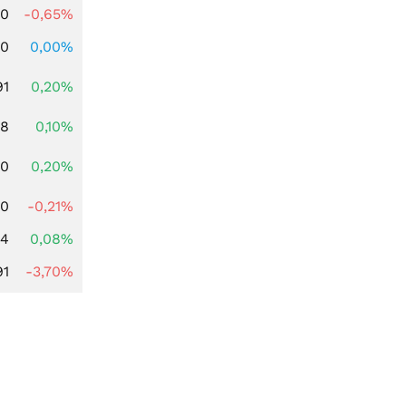
00
-0,65%
00
0,00%
91
0,20%
28
0,10%
50
0,20%
00
-0,21%
14
0,08%
91
-3,70%