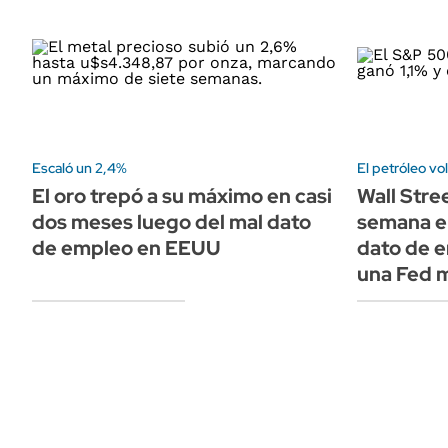
Escaló un 2,4%
El petróleo vo
El oro trepó a su máximo en casi
Wall Stre
dos meses luego del mal dato
semana en
de empleo en EEUU
dato de e
una Fed 