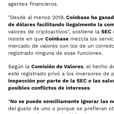
agentes financieros.
"Desde al menos 2019,
Coinbase ha ganad
de dólares facilitando ilegalmente la co
valores de criptoactivos", sostiene la
SEC
insiste en que
Coinbase
mezcla los servic
mercado de valores con los de un corredo
registrado ninguna de esas funciones.
Según la
Comisión de Valores
, el hecho 
esté registrado privó a los inversores de 
inspección por parte de la SEC o las sal
posibles conflictos de intereses
.
"
No se puede sencillamente ignorar las 
del gusto de uno o porque se prefieran otr