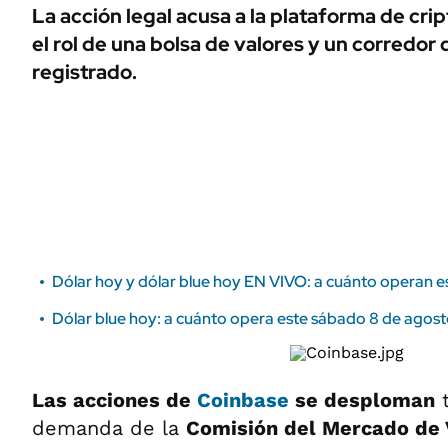
ÁMBITO DEBATE
La acción legal acusa a la plataforma de c
Municipios
el rol de una bolsa de valores y un corredor 
MEDIAKIT AMBITO DEBATE
URUGUAY
registrado.
Dólar hoy y dólar blue hoy EN VIVO: a cuánto operan es
Dólar blue hoy: a cuánto opera este sábado 8 de agos
Las acciones de
Coinbase
se desploman
t
demanda de la
Comisión del Mercado de 