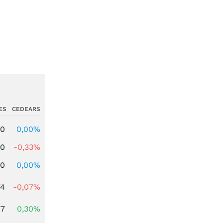
ES
CEDEARS
00
0,00%
00
-0,33%
00
0,00%
74
-0,07%
77
0,30%