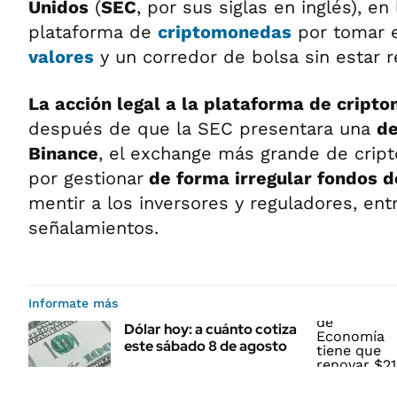
Unidos
(
SEC
, por sus siglas en inglés), en
plataforma de
criptomonedas
por tomar e
valores
y un corredor de bolsa sin estar r
La acción legal a la plataforma de cript
después de que la SEC presentara una
de
Binance
, el exchange más grande de cript
por gestionar
de forma irregular fondos d
mentir a los inversores y reguladores, ent
señalamientos.
Informate más
Dólar hoy: a cuánto cotiza
este sábado 8 de agosto