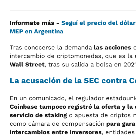
Informate más -
Seguí el precio del dólar
MEP en Argentina
Tras conocerse la demanda
las acciones
d
intercambio de criptomonedas, que es la 
Wall Street
, tras su salida a bolsa en 202
La acusación de la SEC contra 
En un comunicado, el regulador estadoun
Coinbase tampoco registró la oferta y l
servicio de staking
o apuesta de criptos n
como cámara de compensación
para garan
intercambios entre inversores
, entidades