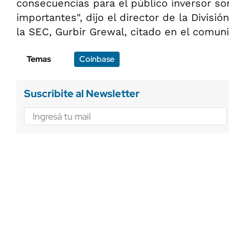
consecuencias para el público inversor s
importantes", dijo el director de la Divis
la SEC, Gurbir Grewal, citado en el comun
Temas
Coinbase
Suscribite al Newsletter