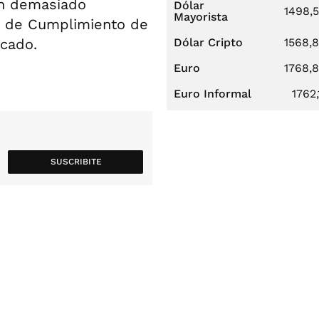
on demasiado
Dólar
1498,
Mayorista
ión de Cumplimiento de
icado.
Dólar Cripto
1568,
Euro
1768,
Euro Informal
1762,
SUSCRIBITE