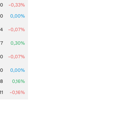
00
-0,33%
00
0,00%
74
-0,07%
77
0,30%
50
-0,07%
00
0,00%
88
0,16%
11
-0,16%