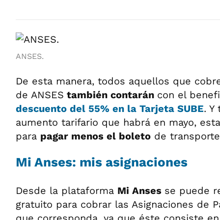
ANSES.
De esta manera, todos aquellos que cobre
de ANSES
también contarán
con el benef
descuento del
55%
en la
Tarjeta
SUBE
. Y
aumento tarifario que habrá en mayo, esta
para
pagar menos el boleto
de transporte
Mi Anses: mis asignaciones
Desde la plataforma
Mi Anses
se puede re
gratuito para cobrar las Asignaciones de 
que corresponda, ya que éste consiste 