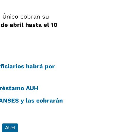
o Único cobran su
 de abril hasta el 10
ficiarios habrá por
préstamo AUH
 ANSES y las cobrarán
AUH