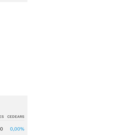
ES
CEDEARS
00
0,00%