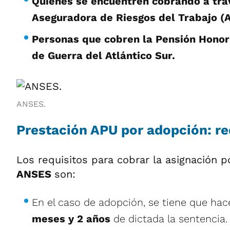
Quienes se encuentren cobrando a tra
Aseguradora de Riesgos del Trabajo (
Personas que cobren la Pensión Honor
de Guerra del Atlántico Sur.
ANSES.
Prestación APU por adopción: re
Los requisitos para cobrar la asignación 
ANSES
son:
En el caso de adopción, se tiene que hac
meses y 2 años
de dictada la sentencia.