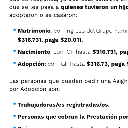
que se les paga a
quienes tuvieron un hij
adoptaron o se casaron:
Matrimonio
: con Ingreso del Grupo Famil
$316.731, paga $20.011
.
Nacimiento
: con IGF hasta
$316.731, pa
Adopción:
con IGF hasta
$316.73, paga 
Las personas que pueden pedir una Asign
por Adopción son:
Trabajadoras/es registradas/os.
Personas que cobran la Prestación po