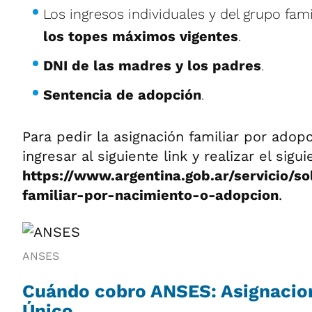
Los ingresos individuales y del grupo fam
los topes máximos vigentes
.
DNI de las madres y los padres
.
Sentencia de adopción
.
Para pedir la asignación familiar por adop
ingresar al siguiente link y realizar el sigu
https://www.argentina.gob.ar/servicio/sol
familiar-por-nacimiento-o-adopcion
.
ANSES
Cuándo cobro ANSES: Asignacio
Único