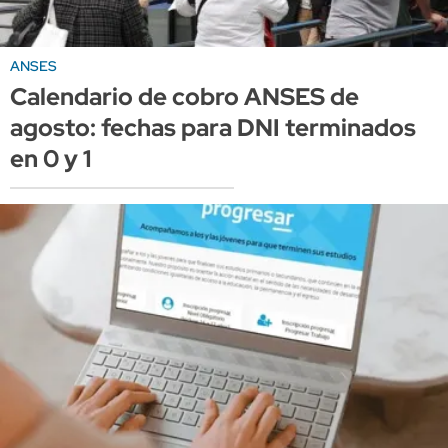
ANSES
Calendario de cobro ANSES de
agosto: fechas para DNI terminados
en 0 y 1