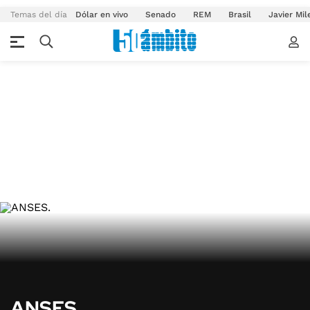
Temas del día
Dólar en vivo
Senado
REM
Brasil
Javier Mil
ANSES