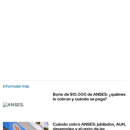
Informate más
Bono de $10.000 de ANSES: ¿quiénes
lo cobran y cuándo se paga?
Cuándo cobro ANSES: jubilados, AUH,
desempleo y el resto de las