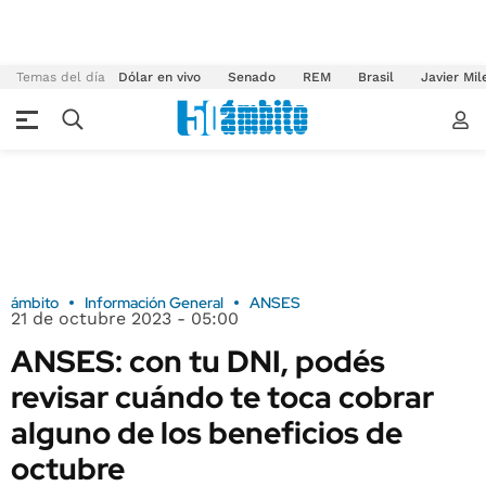
Temas del día
Dólar en vivo
Senado
REM
Brasil
Javier Mil
ámbito
Información General
ANSES
21 de octubre 2023 - 05:00
ANSES: con tu DNI, podés
revisar cuándo te toca cobrar
alguno de los beneficios de
octubre