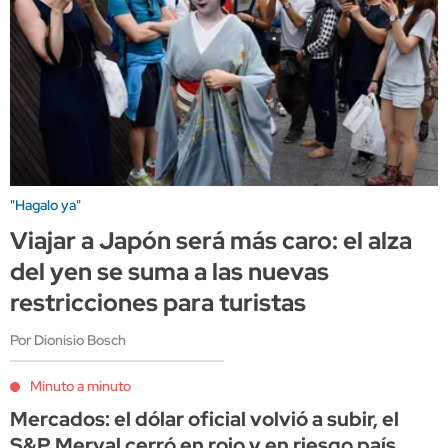
"Hagalo ya"
Viajar a Japón será más caro: el alza
del yen se suma a las nuevas
restricciones para turistas
Por Dionisio Bosch
Minuto a minuto
Mercados: el dólar oficial volvió a subir, el
S&P Merval cerró en rojo y en riesgo país