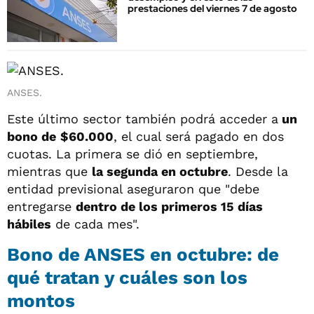
prestaciones del viernes 7 de agosto
ANSES.
Este último sector también podrá acceder a
un
bono de
$60.000
, el cual será pagado en dos
cuotas. La primera se dió en septiembre,
mientras que
la segunda en octubre
. Desde la
entidad previsional aseguraron que "debe
entregarse
dentro de los primeros 15 días
hábiles
de cada mes".
Bono de ANSES en octubre: de
qué tratan y cuáles son los
montos