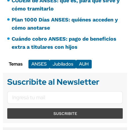
CODEM de ANSES: qué es, para qué sirve y
cómo tramitarlo
Plan 1000 Días ANSES: quiénes acceden y
cómo anotarse
Cuándo cobro ANSES: pago de beneficios
extra a titulares con hijos
Temas
ANSES
Jubilados
AUH
Suscribite al Newsletter
SUSCRIBITE