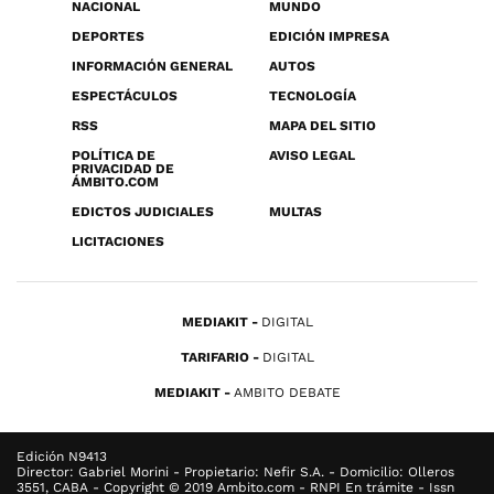
NACIONAL
MUNDO
DEPORTES
EDICIÓN IMPRESA
INFORMACIÓN GENERAL
AUTOS
ESPECTÁCULOS
TECNOLOGÍA
RSS
MAPA DEL SITIO
POLÍTICA DE
AVISO LEGAL
PRIVACIDAD DE
ÁMBITO.COM
EDICTOS JUDICIALES
MULTAS
LICITACIONES
MEDIAKIT
DIGITAL
TARIFARIO
DIGITAL
MEDIAKIT
AMBITO DEBATE
Edición N9413
Director: Gabriel Morini - Propietario: Nefir S.A. - Domicilio: Olleros
3551, CABA - Copyright © 2019 Ambito.com - RNPI En trámite - Issn