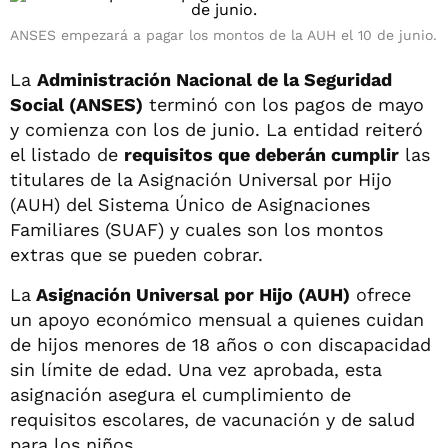
ANSES empezará a pagar los montos de la AUH el 10 de junio.
La
Administración Nacional de la Seguridad
Social (ANSES)
terminó con los pagos de mayo
y comienza con los de junio. La entidad reiteró
el listado de
requisitos que deberán cumplir
las
titulares de la Asignación Universal por Hijo
(AUH) del Sistema Único de Asignaciones
Familiares (SUAF) y cuales son los montos
extras que se pueden cobrar.
La
Asignación Universal por Hijo (AUH)
ofrece
un apoyo económico mensual a quienes cuidan
de hijos menores de 18 años o con discapacidad
sin límite de edad. Una vez aprobada, esta
asignación asegura el cumplimiento de
requisitos escolares, de vacunación y de salud
para los niños.