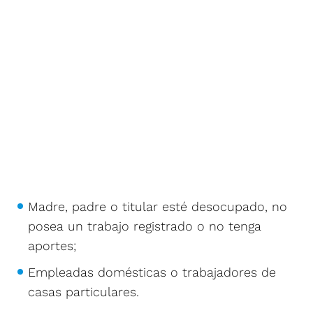
Madre, padre o titular esté desocupado, no
posea un trabajo registrado o no tenga
aportes;
Empleadas domésticas o trabajadores de
casas particulares.