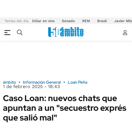
Temas del día
Dólar en vivo
Senado
REM
Brasil
Javier Mil
ámbito
Información General
Loan Peña
1 de febrero 2025 - 18:43
Caso Loan: nuevos chats que
apuntan a un "secuestro exprés
que salió mal"