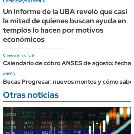
Como apoyo espiritual
Un informe de la UBA reveló que casi
la mitad de quienes buscan ayuda en
templos lo hacen por motivos
económicos
Cronograma oficial
Calendario de cobro ANSES de agosto: fechas 
ANSES
Becas Progresar: nuevos montos y cómo saber
Otras noticias