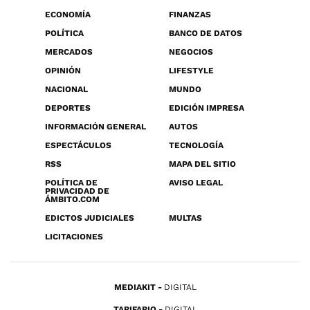
ECONOMÍA
FINANZAS
POLÍTICA
BANCO DE DATOS
MERCADOS
NEGOCIOS
OPINIÓN
LIFESTYLE
NACIONAL
MUNDO
DEPORTES
EDICIÓN IMPRESA
INFORMACIÓN GENERAL
AUTOS
ESPECTÁCULOS
TECNOLOGÍA
RSS
MAPA DEL SITIO
POLÍTICA DE
AVISO LEGAL
PRIVACIDAD DE
ÁMBITO.COM
EDICTOS JUDICIALES
MULTAS
LICITACIONES
MEDIAKIT
DIGITAL
TARIFARIO
DIGITAL