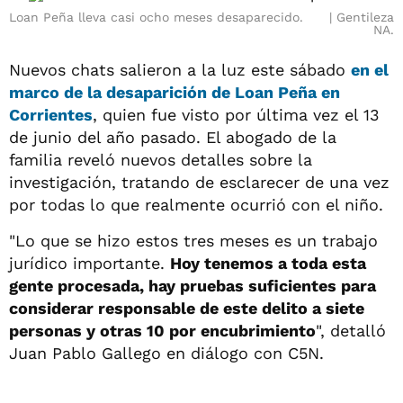
Loan Peña lleva casi ocho meses desaparecido.
Gentileza
NA.
Nuevos chats salieron a la luz este sábado
en el
marco de la desaparición de
Loan Peña en
Corrientes
, quien fue visto por última vez el 13
de junio del año pasado. El abogado de la
familia reveló nuevos detalles sobre la
investigación, tratando de esclarecer de una vez
por todas lo que realmente ocurrió con el niño.
"Lo que se hizo estos tres meses es un trabajo
jurídico importante.
Hoy tenemos a toda esta
gente procesada, hay pruebas suficientes para
considerar responsable de este delito a siete
personas y otras 10 por encubrimiento
", detalló
Juan Pablo Gallego en diálogo con C5N.