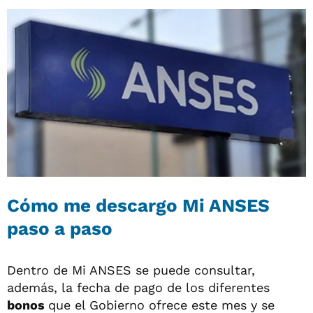
Cómo me descargo Mi ANSES
paso a paso
Dentro de Mi ANSES se puede consultar,
además, la fecha de pago de los diferentes
bonos
que el Gobierno ofrece este mes y se