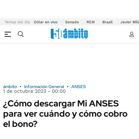
Temas del día
Dólar en vivo
Senado
REM
Brasil
Javier Mil
ámbito
Información General
ANSES
1 de octubre 2023 - 00:00
¿Cómo descargar Mi ANSES
para ver cuándo y cómo cobro
el bono?