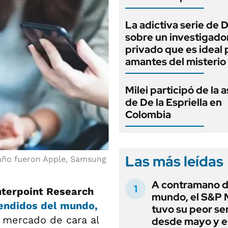
La adictiva serie de 
sobre un investigado
privado que es ideal 
amantes del misterio
Milei participó de la 
de De la Espriella en
Colombia
Las más leídas
 año fueron Apple, Samsung
A contramano d
terpoint Research
mundo, el S&P 
ndidos del mundo,
tuvo su peor s
 mercado de cara al
desde mayo y el