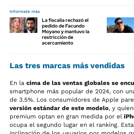
Informate más
La fiscalía rechazó el
pedido de Facundo
Moyano y mantuvo la
restricción de
acercamiento
Las tres marcas más vendidas
En la
cima de las ventas globales se encu
smartphone más popular de 2024, con un
de 3.5%. Los consumidores de Apple parec
versión estándar de este modelo
, y quie
premium optan en gran medida por el
iPh
ocupa el segundo lugar en el ranking. Esta
inclinación de los usuarios por modelos 