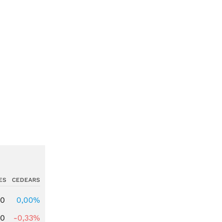
ES
CEDEARS
00
0,00%
00
-0,33%