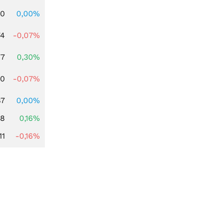
00
0,00%
74
-0,07%
77
0,30%
50
-0,07%
87
0,00%
88
0,16%
11
-0,16%