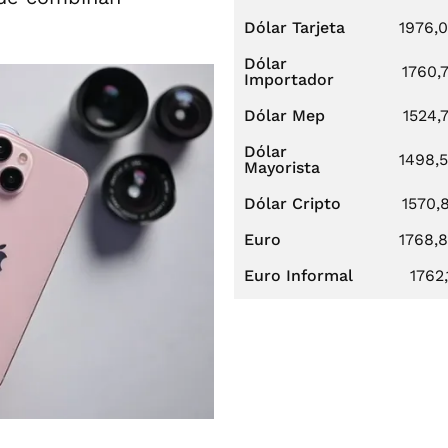
Dólar Tarjeta
1976,
Dólar
1760,
Importador
Dólar Mep
1524,
Dólar
1498,
Mayorista
Dólar Cripto
1570,
Euro
1768,
Euro Informal
1762,