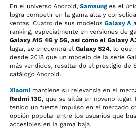
En el universo Android,
Samsung
es el úni
logra competir en la gama alta y consolid
ventas. Cuatro de sus modelos
Galaxy A
a
ranking, especialmente en versiones de 
Galaxy A15 4G y 5G, así como el Galaxy A
lugar, se encuentra el
Galaxy S24
, lo que
desde 2018 que un modelo de la serie Gala
más vendidos, resaltando el prestigio de
catálogo Android.
Xiaomi
mantiene su relevancia en el merca
Redmi 13C,
que se sitúa en noveno lugar.
tenido un fuerte impulso en el mercado ch
opción popular entre los usuarios que b
accesibles en la gama baja.