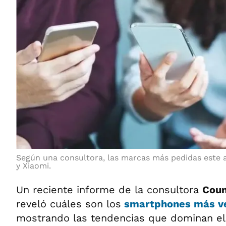
Según una consultora, las marcas más pedidas este
y Xiaomi.
Un reciente informe de la consultora
Coun
reveló cuáles son los
smartphones más ve
mostrando las tendencias que dominan el