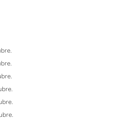
bre.
bre.
bre.
ubre.
ubre.
ubre.