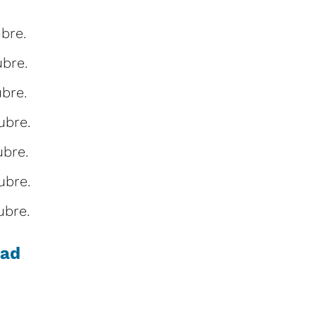
bre.
bre.
bre.
ubre.
bre.
ubre.
ubre.
dad