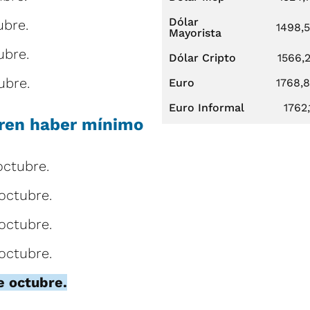
Dólar
ubre.
1498,
Mayorista
ubre.
Dólar Cripto
1566,
ubre.
Euro
1768,
Euro Informal
1762,
eren haber mínimo
octubre.
octubre.
octubre.
octubre.
e octubre.