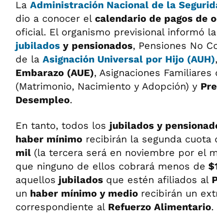
La
Administración Nacional de la Seguri
dio a conocer el
calendario de pagos de 
oficial. El organismo previsional informó 
jubilados
y
pensionados
, Pensiones No Con
de la
Asignación Universal por Hijo (AUH)
Embarazo (AUE)
, Asignaciones Familiares
(Matrimonio, Nacimiento y Adopción) y
Pre
Desempleo
.
En tanto, todos los
jubilados y pensionad
haber mínimo
recibirán la segunda cuota 
mil
(la tercera será en noviembre por el 
que ninguno de ellos cobrará menos de
$
aquellos
jubilados
que estén afiliados al
un
haber mínimo y medio
recibirán un ex
correspondiente al
Refuerzo Alimentario
.