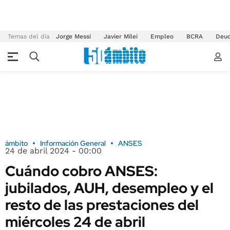
Temas del día
Jorge Messi
Javier Milei
Empleo
BCRA
Deu
ámbito
Información General
ANSES
24 de abril 2024 - 00:00
Cuándo cobro ANSES:
jubilados, AUH, desempleo y el
resto de las prestaciones del
miércoles 24 de abril