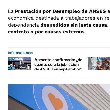
La
Prestación por Desempleo de ANSES
e
económica destinada a trabajadores en re
dependencia
despedidos sin justa causa
,
contrato o por causas externas
.
Informate más
Aumento confirmado: ¿de
cuánto será la jubilación
de ANSES en septiembre?