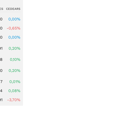
ES
CEDEARS
00
0,00%
00
-0,65%
00
0,00%
91
0,20%
28
0,10%
50
0,20%
17
0,01%
14
0,08%
91
-3,70%