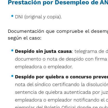
Prestación por Desempleo de A
DNI (original y copia).
Documentación que compruebe el desempleo
según el caso:
Despido sin justa causa
: telegrama de 
documento o nota de despido con firma c
empleadora o empleador.
Despido por quiebra o concurso preve
nota del síndico certificando la disolució
sentencia de quiebra autenticada por juz
empleadora o empleador notificando el c
ejemplar del Boletín Oficial donde se publ