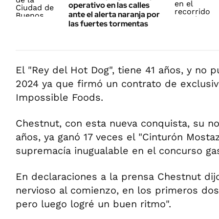
operativo en las calles
ante el alerta naranja por
las fuertes tormentas
El "Rey del Hot Dog", tiene 41 años, y no p
2024 ya que firmó un contrato de exclusi
Impossible Foods.
Chestnut, con esta nueva conquista, su no
años, ya ganó 17 veces el "Cinturón Mosta
supremacía inugualable en el concurso ga
En declaraciones a la prensa Chestnut dij
nervioso al comienzo, en los primeros do
pero luego logré un buen ritmo".