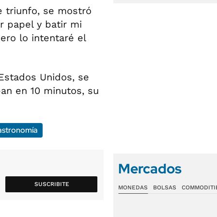
 triunfo, se mostró
 papel y batir mi
ero lo intentaré el
 Estados Unidos, se
an en 10 minutos, su
stronomía
Mercados
SUSCRIBITE
MONEDAS
BOLSAS
COMMODITI