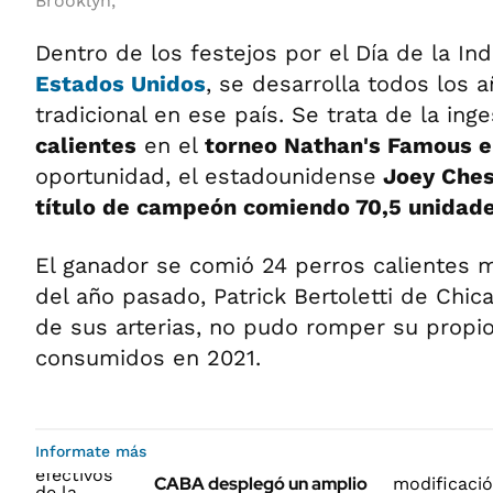
Brooklyn,
Dentro de los festejos por el Día de la I
Estados Unidos
, se desarrolla todos los 
tradicional en ese país. Se trata de la ing
calientes
en el
torneo Nathan's Famous e
oportunidad, el estadounidense
Joey Ches
título de campeón comiendo 70,5 unidade
El ganador se comió 24 perros calientes 
del año pasado, Patrick Bertoletti de Chic
de sus arterias, no pudo romper su propi
consumidos en 2021.
Informate más
CABA desplegó un amplio