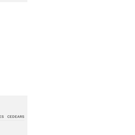
ES
CEDEARS