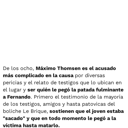
De los ocho,
Máximo Thomsen es el acusado
más complicado en la causa
por diversas
pericias y el relato de testigos que lo ubican en
el lugar y
ser quién le pegó la patada fulminante
a Fernando
. Primero el testimonio de la mayoría
de los testigos, amigos y hasta patovicas del
boliche Le Brique,
sostienen que el joven estaba
"sacado" y que en todo momento le pegó a la
víctima hasta matarlo.