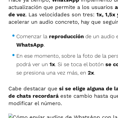
actualización que permite a los usuarios
a
de voz
. Las velocidades son tres:
1x, 1,5x
acelerar un audio concreto, hay que seguir
Comenzar la
reproducción
de un audio e
WhatsApp
.
En ese momento, sobre la foto de la per
podrá ver un
1x
. Si se toca el botón
se c
se presiona una vez más, en
2x
.
Cabe destacar que
si se elige alguna de l
de chats recordará
este cambio hasta que
modificar el número.