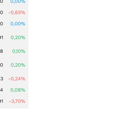
00
0,00%
00
-0,65%
00
0,00%
91
0,20%
28
0,10%
50
0,20%
13
-0,24%
14
0,08%
91
-3,70%