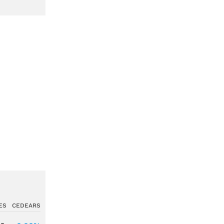
ES
CEDEARS