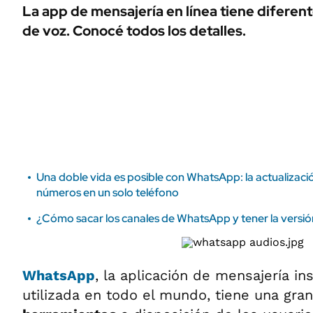
ÁMBITO DEBATE
La app de mensajería en línea tiene diferent
Municipios
de voz. Conocé todos los detalles.
MEDIAKIT AMBITO DEBATE
URUGUAY
Una doble vida es posible con WhatsApp: la actualizació
números en un solo teléfono
¿Cómo sacar los canales de WhatsApp y tener la versión
WhatsApp
, la aplicación de mensajería i
utilizada en todo el mundo, tiene una gra