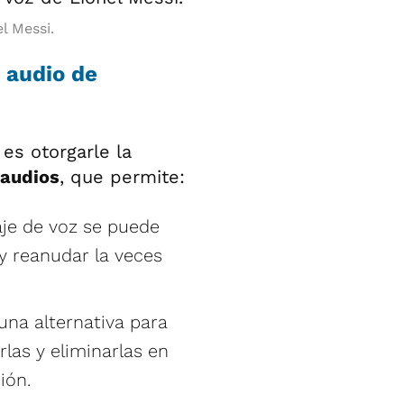
l Messi.
 audio de
es otorgarle la
audios
, que permite:
aje de voz se puede
y reanudar la veces
 una alternativa para
las y eliminarlas en
ión.