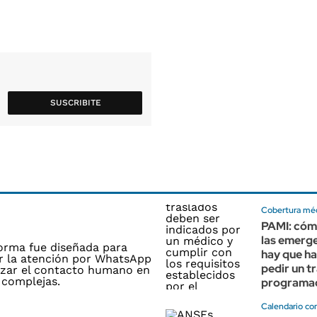
SUSCRIBITE
Cobertura mé
PAMI: cóm
las emerge
hay que ha
pedir un t
programa
Calendario co