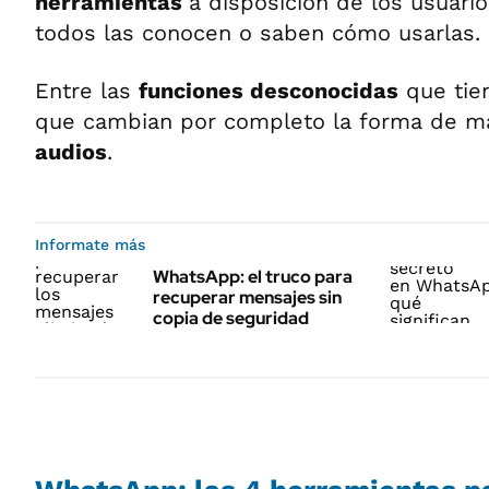
herramientas
a disposición de los usuari
todos las conocen o saben cómo usarlas.
Entre las
funciones desconocidas
que tien
que cambian por completo la forma de m
audios
.
Informate más
WhatsApp: el truco para
recuperar mensajes sin
copia de seguridad