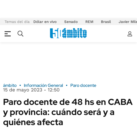
Temas del día
Dólar en vivo
Senado
REM
Brasil
Javier Mil
ámbito
Información General
Paro docente
15 de mayo 2023 - 12:50
Paro docente de 48 hs en CABA
y provincia: cuándo será y a
quiénes afecta