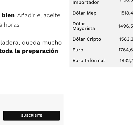
Importador
Dólar Mep
1518,
 bien
. Añadir el aceite
Dólar
es horas
1496,
Mayorista
Dólar Cripto
1563,
eladera, queda mucho
Euro
1764,
 toda la preparación
Euro Informal
1832,
SUSCRIBITE