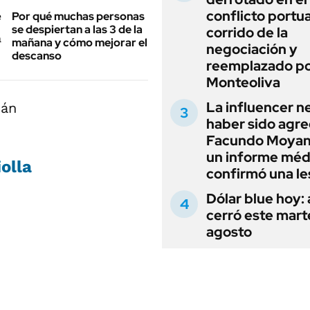
conflicto portua
Por qué muchas personas
se despiertan a las 3 de la
corrido de la
mañana y cómo mejorar el
negociación y
descanso
reemplazado p
Monteoliva
La influencer n
haber sido agre
Facundo Moyan
un informe méd
olla
confirmó una le
Dólar blue hoy:
cerró este mart
agosto