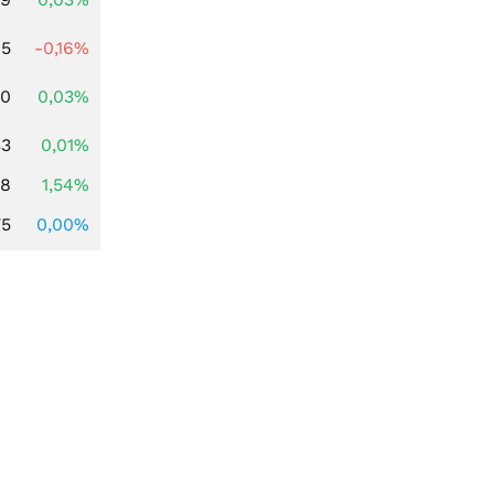
45
-0,16%
50
0,03%
33
0,01%
68
1,54%
75
0,00%