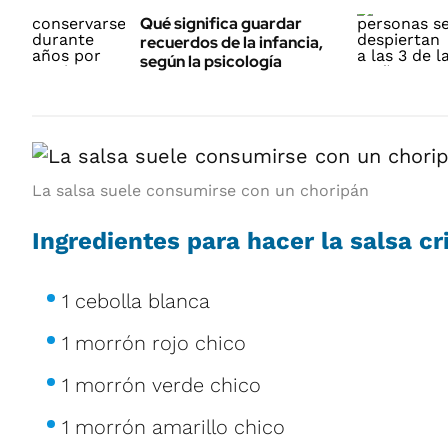
Qué significa guardar
recuerdos de la infancia,
según la psicología
La salsa suele consumirse con un choripán
Ingredientes para hacer la salsa cri
1 cebolla blanca
1 morrón rojo chico
1 morrón verde chico
1 morrón amarillo chico