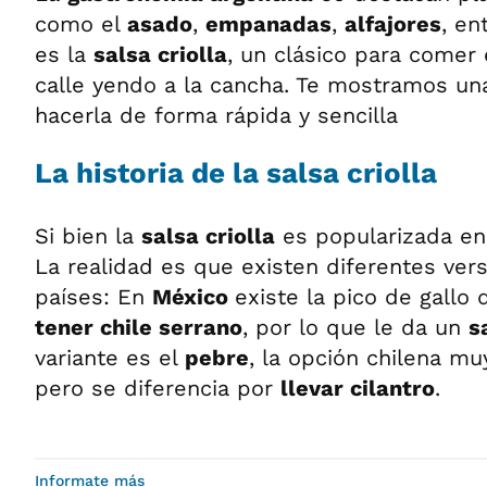
como el
asado
,
empanadas
,
alfajores
, en
es la
salsa criolla
, un clásico para comer 
calle yendo a la cancha. Te mostramos un
hacerla de forma rápida y sencilla
La historia de la salsa criolla
Si bien la
salsa criolla
es popularizada e
La realidad es que existen diferentes ver
países: En
México
existe la pico de gallo
tener chile serrano
, por lo que le da un
s
variante es el
pebre
, la opción chilena muy
pero se diferencia por
llevar cilantro
.
Informate más