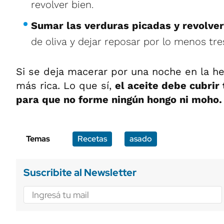
revolver bien.
Sumar las verduras picadas y revolver
de oliva y dejar reposar por lo menos tr
Si se deja macerar por una noche en la h
más rica. Lo que sí,
el aceite debe cubrir
para que no forme ningún hongo ni moho.
Temas
Recetas
asado
Suscribite al Newsletter