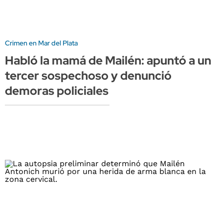
Crimen en Mar del Plata
Habló la mamá de Mailén: apuntó a un
tercer sospechoso y denunció
demoras policiales