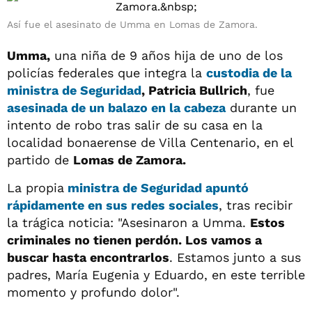
Así fue el asesinato de Umma en Lomas de Zamora.
Umma,
una niña de 9 años hija de uno de los
policías federales que integra la
custodia de la
ministra de Seguridad
, Patricia Bullrich
, fue
asesinada de un balazo en la cabeza
durante un
intento de robo tras salir de su casa en la
localidad bonaerense de Villa Centenario, en el
partido de
Lomas de Zamora.
La propia
ministra de Seguridad apuntó
rápidamente en sus redes sociales
, tras recibir
la trágica noticia: "Asesinaron a Umma.
Estos
criminales no tienen perdón. Los vamos a
buscar hasta encontrarlos
. Estamos junto a sus
padres, María Eugenia y Eduardo, en este terrible
momento y profundo dolor".