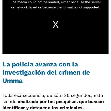
La policía avanza con la
investigación del crimen de
Umma
Toda esa secuencia, de sólo 35 segundos, está
siendo
analizada por los pesquisas que buscan
identificar y detener a los criminales.