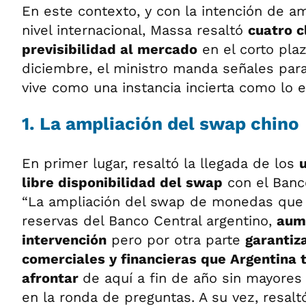
En este contexto, y con la intención de a
nivel internacional, Massa resaltó
cuatro c
previsibilidad al mercado
en el corto plaz
diciembre, el ministro manda señales par
vive como una instancia incierta como lo es
1. La ampliación del swap chino
En primer lugar, resaltó la llegada de los
libre disponibilidad del swap
con el Banc
“La ampliación del swap de monedas que 
reservas del Banco Central argentino,
aum
intervención
pero por otra parte
garantiz
comerciales y financieras que Argentina 
afrontar
de aquí a fin de año sin mayores 
en la ronda de preguntas. A su vez, resal