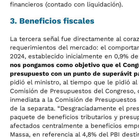
financieros (contado con liquidación).
3. Beneficios fiscales
La tercera señal fue directamente al cora
requerimientos del mercado: el comportam
2024, establecido inicialmente en 0,9% de 
nos pongamos como objetivo que el Cong
presupuesto con un punto de superávit pa
pidió el ministro, al tiempo que le pidió a
Comisión de Presupuestos del Congreso, 
inmediata a la Comisión de Presupuestos 
de la separata. “Desgraciadamente el pre
paquete de beneficios tributarios y presu
afectados centralmente a beneficios empre
Massa, en referencia al 4,8% del PBI dest