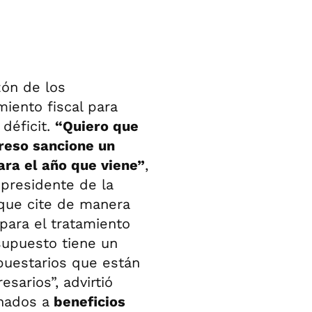
zón de los
iento fiscal para
déficit.
“Quiero que
reso sancione un
ra el año que viene”
,
l presidente de la
que cite de manera
para el tratamiento
supuesto tiene un
puestarios que están
sarios”, advirtió
inados a
beneficios