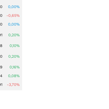
00
0,00%
00
-0,65%
00
0,00%
91
0,20%
28
0,10%
50
0,20%
49
0,16%
14
0,08%
91
-3,70%