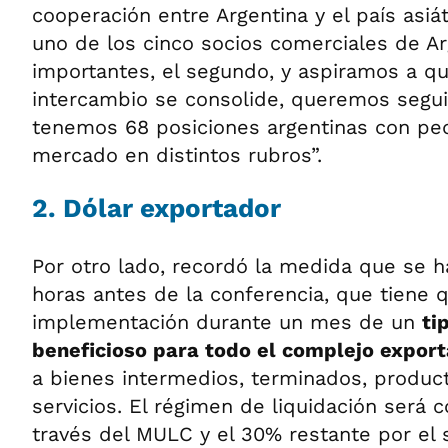
cooperación entre Argentina y el país asiá
uno de los cinco socios comerciales de A
importantes, el segundo, y aspiramos a qu
intercambio se consolide, queremos segu
tenemos 68 posiciones argentinas con pe
mercado en distintos rubros”.
2. Dólar exportador
Por otro lado, recordó la medida que se 
horas antes de la conferencia, que tiene q
implementación durante un mes de un
ti
beneficioso para todo el complejo expor
a bienes intermedios, terminados, product
servicios. El régimen de liquidación será 
través del MULC y el 30% restante por el