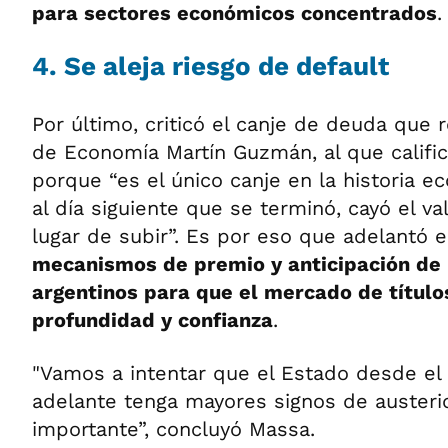
para sectores económicos concentrados
.
4. Se aleja riesgo de default
Por último, criticó el canje de deuda que r
de Economía Martín Guzmán, al que calif
porque “es el único canje en la historia 
al día siguiente que se terminó, cayó el v
lugar de subir”. Es por eso que adelantó 
mecanismos de premio y anticipación de
argentinos para que el mercado de títul
profundidad y confianza
.
"Vamos a intentar que el Estado desde el
adelante tenga mayores signos de auster
importante”, concluyó Massa.