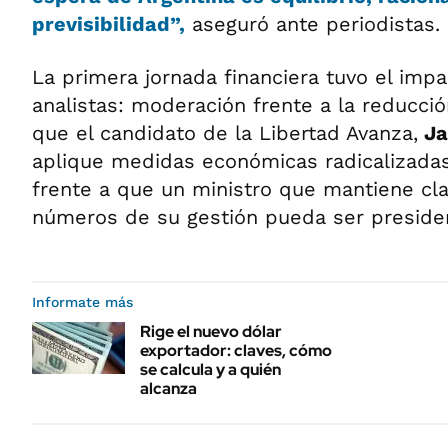
previsibilidad”,
aseguró ante periodistas.
La primera jornada financiera tuvo el impa
analistas: moderación frente a la reducci
que el candidato de la Libertad Avanza,
Jav
aplique medidas económicas radicalizadas
frente a que un ministro que mantiene cl
números de su gestión pueda ser preside
Informate más
Rige el nuevo dólar
exportador: claves, cómo
se calcula y a quién
alcanza