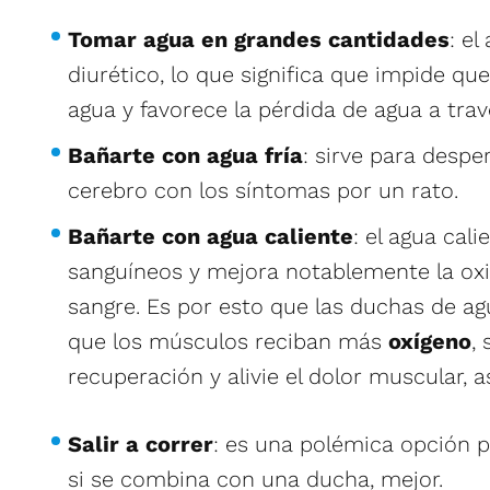
Tomar agua en grandes cantidades
: e
diurético, lo que significa que impide qu
agua y favorece la pérdida de agua a travé
Bañarte con agua fría
: sirve para despe
cerebro con los síntomas por un rato.
Bañarte con agua caliente
: el agua cali
sanguíneos y mejora notablemente la ox
sangre. Es por esto que las duchas de ag
que los músculos reciban más
oxígeno
,
recuperación y alivie el dolor muscular, 
Salir a correr
: es una polémica opción 
si se combina con una ducha, mejor.