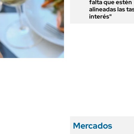
falta que estén
alineadas las ta
interés"
Mercados