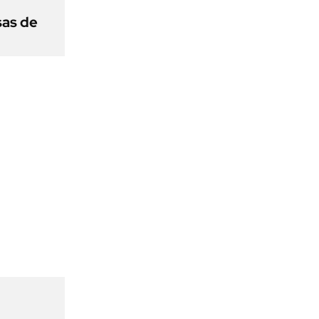
sas de