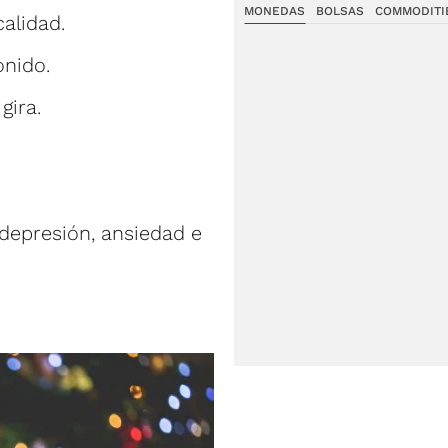
MONEDAS
BOLSAS
COMMODITI
alidad.
onido.
gira.
depresión, ansiedad e