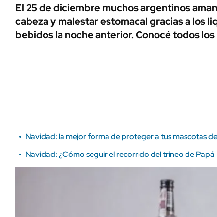
ÁMBITO DEBATE
El 25 de diciembre muchos argentinos aman
Municipios
cabeza y malestar estomacal gracias a los li
MEDIAKIT AMBITO DEBATE
URUGUAY
bebidos la noche anterior. Conocé todos los 
Navidad: la mejor forma de proteger a tus mascotas de l
Navidad: ¿Cómo seguir el recorrido del trineo de Papá