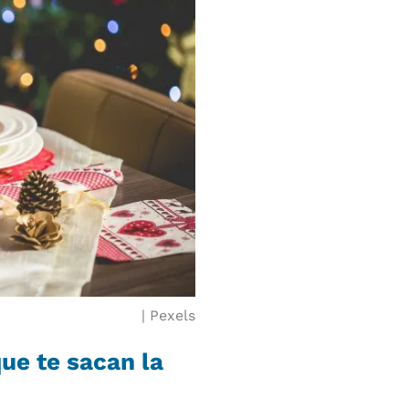
Pexels
que te sacan la