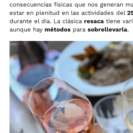
consecuencias físicas que nos generan ma
estar en plenitud en las actividades del
2
durante el día. La clásica
resaca
tiene var
aunque hay
métodos
para
sobrellevarla
.