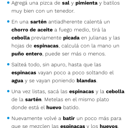
Agregá una pizca de
sal
y
pimienta
y batilos
muy bien con un tenedor.
En una
sartén
antiadherente calentá un
chorro de
aceite
a fuego medio, tirá la
cebolla
previamente
picada
en julianas y las
hojas de
espinacas
, calculá con la mano un
puño
entero
, puede ser más o menos.
Salteá todo, sin apuro, hasta que las
espinacas
vayan poco a poco soltando el
agua
y se vayan poniendo
blandas
.
Una vez listas, sacá las
espinacas
y la
cebolla
de la
sartén
. Metelas en el mismo plato
donde está el
huevo
batido.
Nuevamente volvé a
batir
un poco más para
que se mezclen las
espinacas
y los
huevos
.