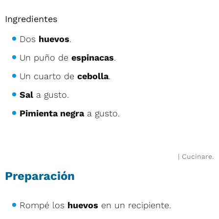
Ingredientes
Dos
huevos
.
Un puño de
espinacas
.
Un cuarto de
cebolla
.
Sal
a gusto.
Pimienta negra
a gusto.
Cucinare.
Preparación
Rompé los
huevos
en un recipiente.