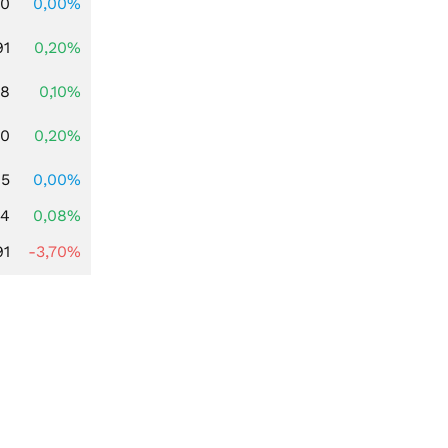
00
0,00%
91
0,20%
28
0,10%
50
0,20%
85
0,00%
14
0,08%
91
-3,70%