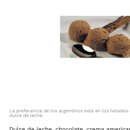
La preferencia de los argentinos está en los helados
dulce de leche.
Dulce de leche, chocolate, crema american