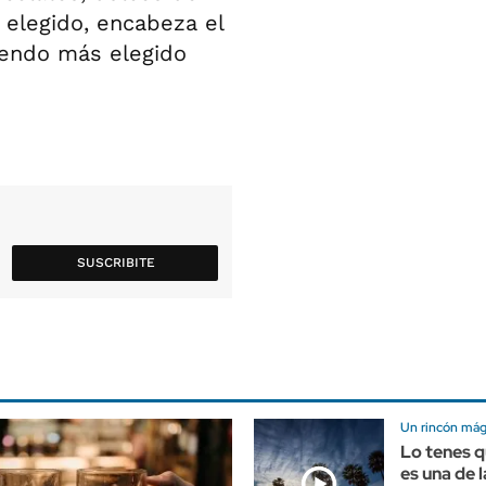
 elegido, encabeza el
siendo más elegido
SUSCRIBITE
Un rincón mág
Lo tenes q
es una de l