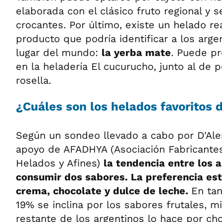
elaborada con el clásico fruto regional y
crocantes. Por último, existe un helado re
producto que podría identificar a los arge
lugar del mundo:
la yerba mate
. Puede pr
en la heladería El cucurucho, junto al de p
rosella.
¿Cuáles son los helados favoritos 
Según un sondeo llevado a cabo por D'Ale
apoyo de AFADHYA (Asociación Fabricante
Helados y Afines)
la tendencia entre los 
consumir dos sabores. La preferencia est
crema, chocolate y dulce de leche.
En tan
19% se inclina por los sabores frutales, m
restante de los argentinos lo hace por ch