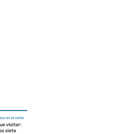
ico en el norte
ue visitar:
as siete