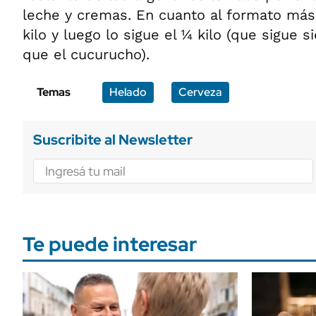
leche y cremas. En cuanto al formato más
kilo y luego lo sigue el ¼ kilo (que sigue 
que el cucurucho).
Temas
Helado
Cerveza
Suscribite al Newsletter
Te puede interesar