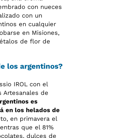
 sembrado con nueces
alizado con un
ntinos en cualquier
obarse en Misiones,
étalos de flor de
de los argentinos?
ssio IROL con el
s Artesanales de
argentinos es
á en los helados de
to, en primavera el
ientras que el 81%
ocolates, dulces de