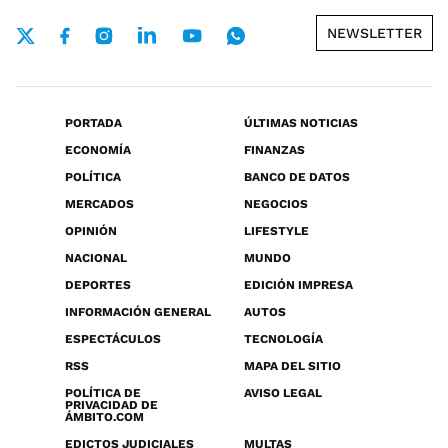
NEWSLETTER
PORTADA
ÚLTIMAS NOTICIAS
ECONOMÍA
FINANZAS
POLÍTICA
BANCO DE DATOS
MERCADOS
NEGOCIOS
OPINIÓN
LIFESTYLE
NACIONAL
MUNDO
DEPORTES
EDICIÓN IMPRESA
INFORMACIÓN GENERAL
AUTOS
ESPECTÁCULOS
TECNOLOGÍA
RSS
MAPA DEL SITIO
POLÍTICA DE
AVISO LEGAL
PRIVACIDAD DE
ÁMBITO.COM
EDICTOS JUDICIALES
MULTAS