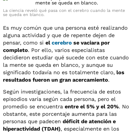
La ciencia reveló qué pasa con el cerebro cuando la mente
se queda en blanco.
Es muy común que una persona esté realizando
alguna actividad y que de repente dejen de
pensar, como si
el
cerebro
se vaciara por
completo
. Por ello, varios especialistas
decidieron estudiar qué sucede con este cuando
la mente se queda en blanco, y aunque su
significado todavía no es totalmente claro,
los
resultados fueron un gran acercamiento
.
Según investigaciones, la frecuencia de estos
episodios varía según cada persona, pero el
promedio se encuentra
entre el 5% y el 20%
. No
obstante, este porcentaje aumenta para las
personas que padecen
déficit de atención e
hiperactividad (TDAH)
, especialmente en los