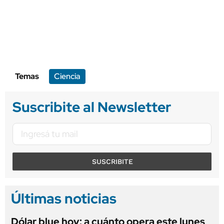
Temas
Ciencia
Suscribite al Newsletter
SUSCRIBITE
Últimas noticias
Dólar blue hoy: a cuánto opera este lunes