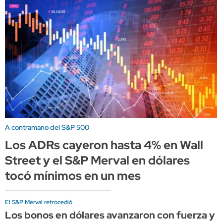
A contramano del S&P 500
Los ADRs cayeron hasta 4% en Wall
Street y el S&P Merval en dólares
tocó mínimos en un mes
El S&P Merval retrocedió
Los bonos en dólares avanzaron con fuerza y el