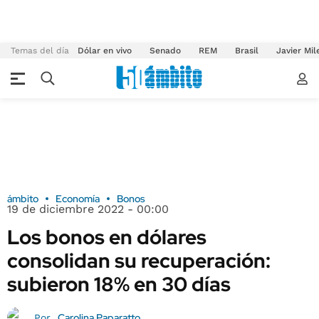
Temas del día
Dólar en vivo
Senado
REM
Brasil
Javier Mil
ámbito
Economía
Bonos
19 de diciembre 2022 - 00:00
Los bonos en dólares
consolidan su recuperación:
subieron 18% en 30 días
Carolina Paparatto
Por