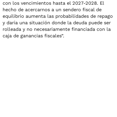
con los vencimientos hasta el 2027-2028. El
hecho de acercarnos a un sendero fiscal de
equilibrio aumenta las probabilidades de repago
y daría una situación donde la deuda puede ser
rolleada y no necesariamente financiada con la
caja de ganancias fiscales”.