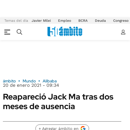
Temas del día
Javier Milei
Empleo
BCRA
Deuda
Congreso
ámbito
Mundo
Alibaba
20 de enero 2021 - 09:34
Reapareció Jack Ma tras dos
meses de ausencia
+ Agregar ámbito en