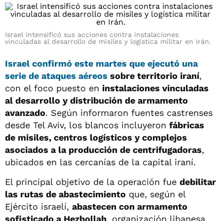
Israel intensificó sus acciones contra instalaciones
vinculadas al desarrollo de misiles y logística militar en Irán.
Israel confirmó este martes que ejecutó una
serie de ataques aéreos
sobre territorio iraní
,
con el foco puesto en
instalaciones vinculadas
al desarrollo y distribución de armamento
avanzado
. Según informaron fuentes castrenses
desde Tel Aviv, los blancos incluyeron
fábricas
de misiles, centros logísticos y complejos
asociados a la producción de centrifugadoras
,
ubicados en las cercanías de la capital iraní.
El principal objetivo de la operación fue
debilitar
las rutas de abastecimiento
que, según el
Ejército israelí,
abastecen con armamento
sofisticado a Hezbollah
, organización libanesa