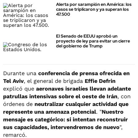
Alerta por sarampión en América: los
casos se triplicaron y ya superan los
47.500
El Senado de EEUU aprobó un
proyecto de ley para evitar un cierre
del gobierno de Trump
Durante una
conferencia de prensa ofrecida en
Tel Aviv
, el general de brigada
Effie Defrin
explicó que
aeronaves israelíes llevan adelante
patrullas intensivas sobre el oeste de Irán
, con
órdenes de
neutralizar cualquier actividad que
represente una amenaza potencial
. "
Nuestro
mensaje es categórico: si intentan reconstruir
sus capacidades, intervendremos de nuevo
",
remarcó.