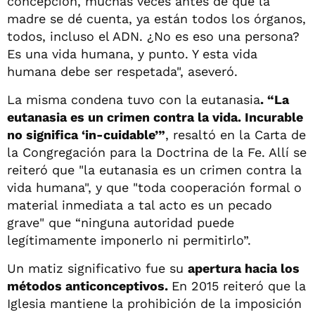
concepción, muchas veces antes de que la
madre se dé cuenta, ya están todos los órganos,
todos, incluso el ADN. ¿No es eso una persona?
Es una vida humana, y punto. Y esta vida
humana debe ser respetada", aseveró.
La misma condena tuvo con la eutanasia
. “La
eutanasia es un crimen contra la vida. Incurable
no significa ‘in-cuidable’”
, resaltó en la Carta de
la Congregación para la Doctrina de la Fe. Allí se
reiteró que "la eutanasia es un crimen contra la
vida humana", y que "toda cooperación formal o
material inmediata a tal acto es un pecado
grave" que “ninguna autoridad puede
legítimamente imponerlo ni permitirlo”.
Un matiz significativo fue su
apertura hacia los
métodos anticonceptivos.
En 2015 reiteró que la
Iglesia mantiene la prohibición de la imposición