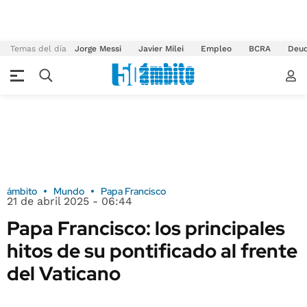
Temas del día
Jorge Messi
Javier Milei
Empleo
BCRA
Deu
ámbito
Mundo
Papa Francisco
21 de abril 2025 - 06:44
Papa Francisco: los principales
hitos de su pontificado al frente
del Vaticano