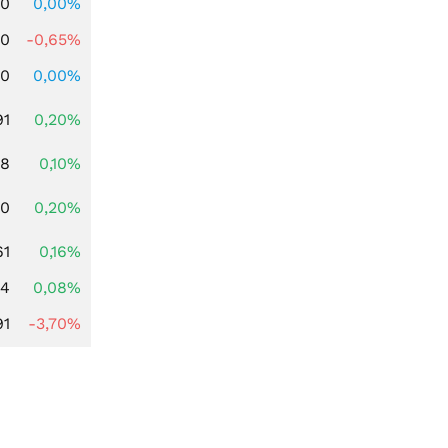
00
0,00%
00
-0,65%
00
0,00%
91
0,20%
28
0,10%
50
0,20%
61
0,16%
14
0,08%
91
-3,70%