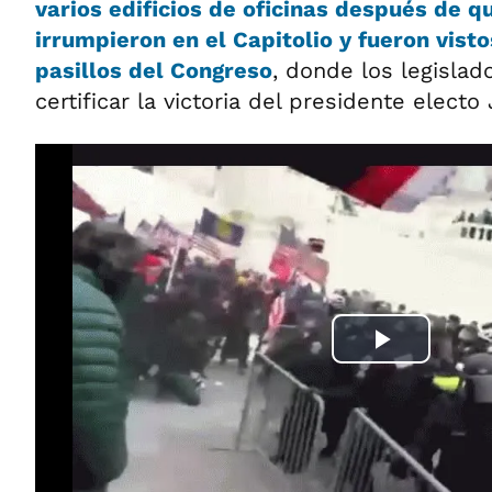
varios edificios de oficinas después de q
irrumpieron en el Capitolio y fueron vis
pasillos del Congreso
, donde los legislad
certificar la victoria del presidente electo