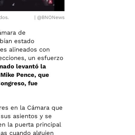
dos.
@BNONews
Cámara de
bían estado
es alineados con
ecciones, un esfuerzo
nado levantó la
 Mike Pence, que
Congreso, fue
dores en la Cámara que
sus asientos y se
n la puerta principal
as cuando alguien