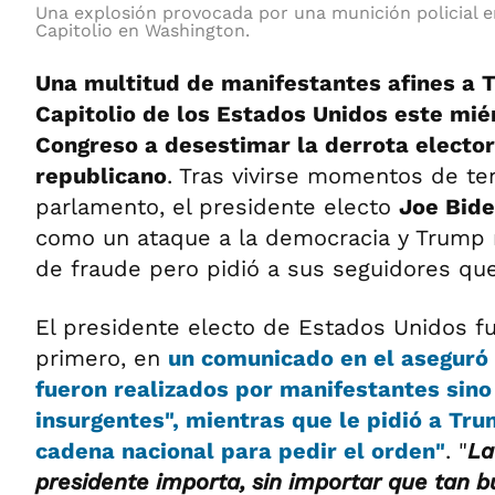
Una explosión provocada por una munición policial e
Capitolio en Washington.
Una multitud de manifestantes afines a 
Capitolio de los Estados Unidos este miér
Congreso a desestimar la derrota elector
republicano
. Tras vivirse momentos de te
parlamento, el presidente electo
Joe Bid
como un ataque a la democracia y Trump 
de fraude pero pidió a sus seguidores que
El presidente electo de Estados Unidos f
primero, en
un comunicado en el aseguró 
fueron realizados por manifestantes sino
insurgentes
", mientras que le pidió a Tr
cadena nacional para pedir el orden"
. "
La
presidente importa, sin importar que tan 