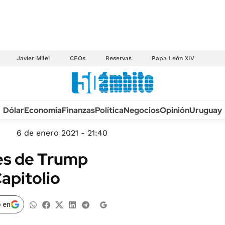
Javier Milei
CEOs
Reservas
Papa León XIV
Anuario autos 2026
Dólar
Economía
Finanzas
Política
Negocios
Opinión
Uruguay
TECNOLOGÍA
NOVEDADES FISCA
MÉXICO
6 de enero 2021 - 21:40
EDICTOS JUDICIAL
OPINIÓN
es de Trump
MULTAS
MUNDO
Capitolio
LICITACIONES
INFORMACIÓN GENERAL
CUADROS TARIFAR
ESPECTÁCULOS
 en
RECALL
DEPORTES