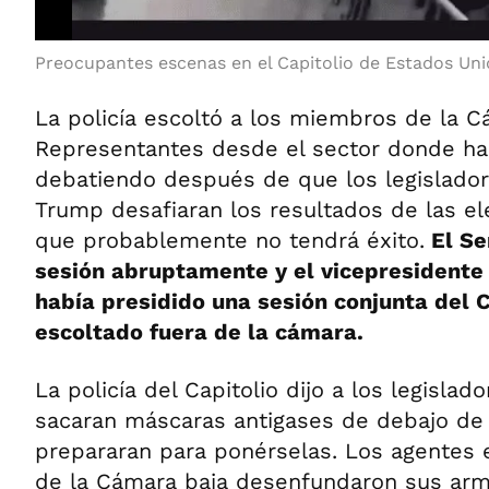
Preocupantes escenas en el Capitolio de Estados Uni
La policía escoltó a los miembros de la 
Representantes desde el sector donde ha
debatiendo después de que los legislador
Trump desafiaran los resultados de las el
que probablemente no tendrá éxito.
El Se
sesión abruptamente y el vicepresidente
había presidido una sesión conjunta del 
escoltado fuera de la cámara.
La policía del Capitolio dijo a los legisla
sacaran máscaras antigases de debajo de 
prepararan para ponérselas. Los agentes e
de la Cámara baja desenfundaron sus arm