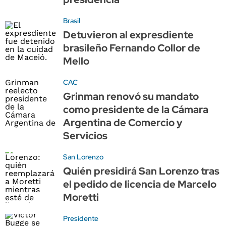
Brasil
Detuvieron al expresdiente
brasileño Fernando Collor de
Mello
CAC
Grinman renovó su mandato
como presidente de la Cámara
Argentina de Comercio y
Servicios
San Lorenzo
Quién presidirá San Lorenzo tras
el pedido de licencia de Marcelo
Moretti
Presidente