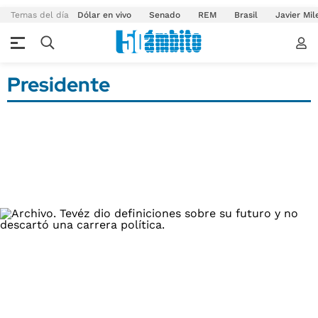
Temas del día
Dólar en vivo
Senado
REM
Brasil
Javier Mil
Presidente