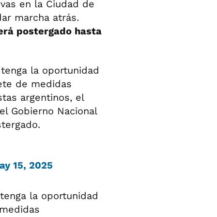
tivas en la Ciudad de
dar marcha atrás.
erá postergado hasta
 tenga la oportunidad
uete de medidas
tas argentinos, el
el Gobierno Nacional
stergado.
ay 15, 2025
 tenga la oportunidad
 medidas