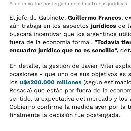
El anuncio fue postergado debido a trabas jurídicas.
El jefe de Gabinete,
Guillermo Francos
, e
aún trabaja en los aspectos
jurídicos
de l
buscará incentivar que los argentinos util
fuera de la economía formal.
"Todavía tie
encuadre jurídico que no es sencillo",
deta
En detalle, la gestión de Javier Milei exp
ocasiones - que uno de sus objetivos es s
los
u$s200.000 millones
(según estimaci
Rosada) que están por fuera de la econom
sentido, la expectativa del mercado y los 
Gobierno confirme la medida ayer por la 
finalmente la decisión fue postergada.