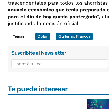
trascendentales para todos los ahorristas
anuncio económico que tenía preparado e
para el día de hoy queda postergado",
afi
justificando la decisión oficial.
Temas
Dólar
Guillermo Francos
Suscribite al Newsletter
Te puede interesar