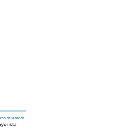
echo de la banda
ayorista