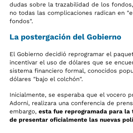
dudas sobre la trazabilidad de los fondos
no todas las complicaciones radican en "e
fondos".
La postergación del Gobierno
El Gobierno decidió reprogramar el paqu
incentivar el uso de dólares que se encue
sistema financiero formal, conocidos po
dólares "bajo el colchón".
Inicialmente, se esperaba que el vocero p
Adorni, realizara una conferencia de pren
embargo,
esta fue reprogramada para la t
de presentar oficialmente las nuevas polí