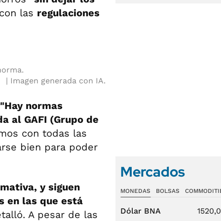
con las
regulaciones
 norma.
Imagen generada con IA.
"Hay normas
da al GAFI (Grupo de
mos con todas las
rse bien para poder
Mercados
mativa, y siguen
MONEDAS
BOLSAS
COMMODITI
s en las que está
Dólar BNA
1520,
talló. A pesar de las