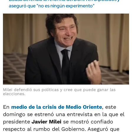
aseguró que "no es ningún experimento"
Milei defendió sus políticas y cree que puede ganar las
elecciones.
En
medio de la crisis de Medio Oriente
, este
domingo se estrenó una entrevista en la que el
presidente
Javier Milei
se mostró confiado
respecto al rumbo del Gobierno. Aseguró que