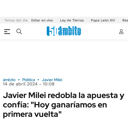
Temas del día
Dólar en vivo
Ley de Tierras
Papa León XIV
Res
ámbito
Política
Javier Milei
14 de abril 2024 - 10:08
Javier Milei redobla la apuesta y
confía: "Hoy ganaríamos en
primera vuelta"