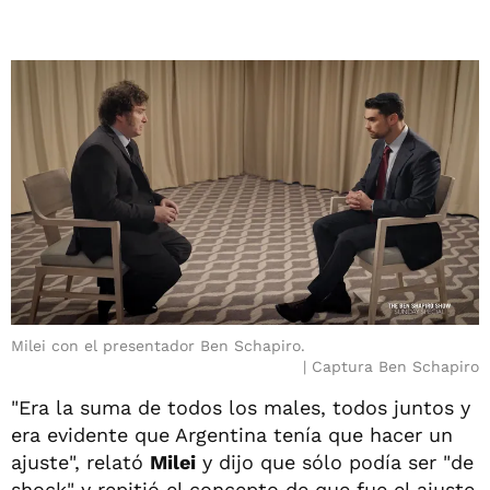
Milei con el presentador Ben Schapiro.
Captura Ben Schapiro
"Era la suma de todos los males, todos juntos y
era evidente que Argentina tenía que hacer un
ajuste", relató
Milei
y dijo que sólo podía ser "de
shock" y repitió el concepto de que fue el ajuste