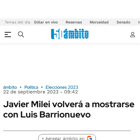
Temas del día
Dólar en vivo
Reservas
Morosidad
Senado
I
ámbito
Política
Elecciones 2023
22 de septiembre 2023 - 09:42
Javier Milei volverá a mostrarse
con Luis Barrionuevo
+ Agregar ámbito en