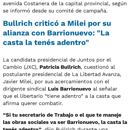
avenida Costanera de la capital provincial, según
se informó desde su comité de campaña.
Bullrich criticó a Milei por su
alianza con Barrionuevo: "La
casta la tenés adentro"
La candidata presidencial de Juntos por el
Cambio (JXC),
Patricia Bullrich
, cuestionó al
postulante presidencial de La Libertad Avanza,
Javier Milei, por sus acercamientos con el
dirigente sindical
Luis Barrionuevo
al señalar
que el libertario “tiene adentro” a la casta que
afirma querer combatir.
“Si tu secretario de Trabajo o el que te maneje
las obras sociales va ser Barrionuevo, la casta la
tenés adentro”
, dijo Bullrich durante una