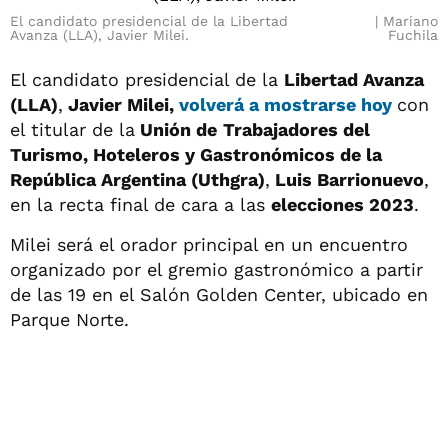
El candidato presidencial de la Libertad
Mariano
Avanza (LLA), Javier Milei.
Fuchila
El candidato presidencial de la
Libertad Avanza
(LLA)
,
Javier Milei,
volverá a mostrarse hoy
con
el titular de la
Unión de
Trabajadores del
Turismo, Hoteleros y Gastronómicos de la
República Argentina (Uthgra)
,
Luis Barrionuevo
,
en la recta final de cara a las
elecciones 2023
.
Milei será el orador principal en un encuentro
organizado por el gremio gastronómico a partir
de las 19 en el Salón Golden Center, ubicado en
Parque Norte.