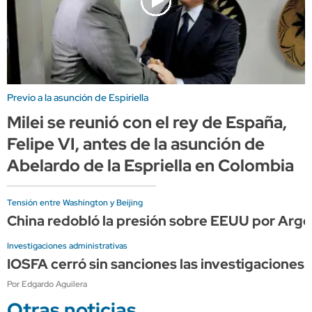
Previo a la asunción de Espiriella
Milei se reunió con el rey de España,
Felipe VI, antes de la asunción de
Abelardo de la Espriella en Colombia
Tensión entre Washington y Beijing
China redobló la presión sobre EEUU por Arge
Investigaciones administrativas
IOSFA cerró sin sanciones las investigaciones 
Por Edgardo Aguilera
Otras noticias