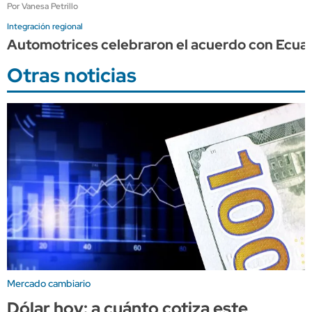
Por Vanesa Petrillo
Integración regional
Automotrices celebraron el acuerdo con Ecuad
Otras noticias
Mercado cambiario
Dólar hoy: a cuánto cotiza este