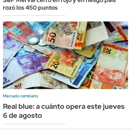
S&P Merval cerró en rojo y en riesgo país
rozó los 450 puntos
Mercado cambiario
Real blue: a cuánto opera este jueves
6 de agosto