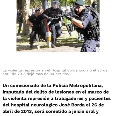
La violenta represión en el Hospital Borda ocurrió el 26 de
abril de 2013 dejó más de 30 heridos.
Un comisionado de la Policía Metropolitana,
imputado del delito de lesiones en el marco de
la violenta represión a trabajadores y pacientes
del hospital neurológico José Borda el 26 de
abril de 2013, será sometido a juicio oral y