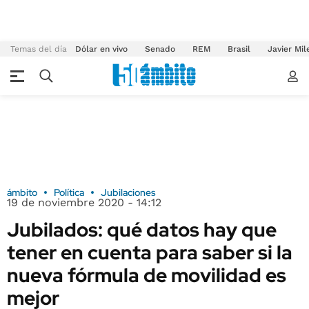
Temas del día
Dólar en vivo
Senado
REM
Brasil
Javier Mil
ámbito
Política
Jubilaciones
19 de noviembre 2020 - 14:12
Jubilados: qué datos hay que
tener en cuenta para saber si la
nueva fórmula de movilidad es
mejor