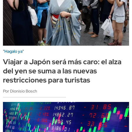
"Hagalo ya"
Viajar a Japón será más caro: el alza
del yen se suma a las nuevas
restricciones para turistas
Por Dionisio Bosch