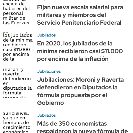
Fijan nueva escala salarial para
militares y miembros del
Servicio Penitenciario Federal
Jubilados
En 2020, los jubilados de la
mínima recibieron casi $11.000
por encima de la inflación
Jubilaciones
Jubilaciones: Moroni y Raverta
defendieron en Diputados la
fórmula propuesta por el
Gobierno
Jubilados
Más de 350 economistas
respaldaron la nueva fórmula de