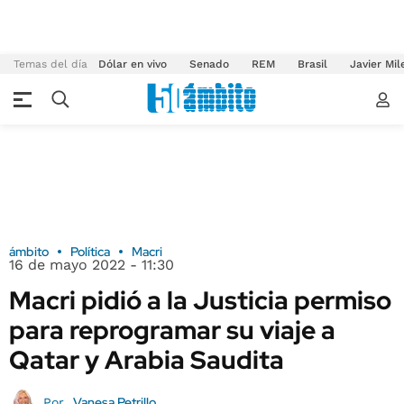
Temas del día
Dólar en vivo
Senado
REM
Brasil
Javier Mil
ámbito
Política
Macri
16 de mayo 2022 - 11:30
Macri pidió a la Justicia permiso
para reprogramar su viaje a
Qatar y Arabia Saudita
Vanesa Petrillo
Por