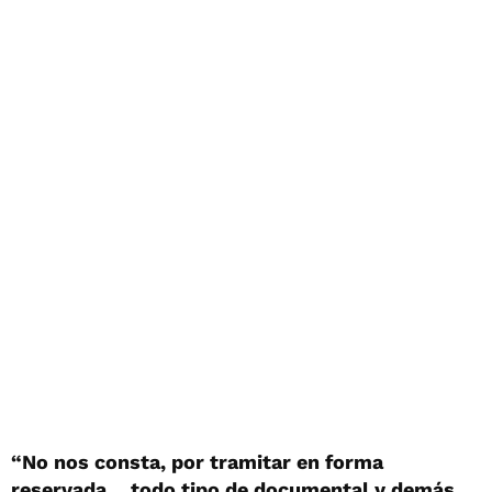
“No nos consta, por tramitar en forma
reservada… todo tipo de documental y demás