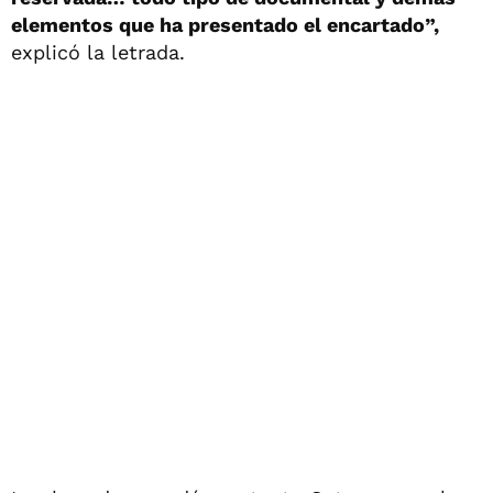
elementos que ha presentado el encartado”,
explicó la letrada.