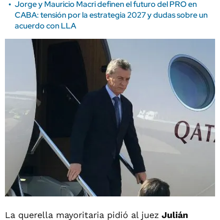
Jorge y Mauricio Macri definen el futuro del PRO en
CABA: tensión por la estrategia 2027 y dudas sobre un
acuerdo con LLA
La querella mayoritaria pidió al juez
Julián