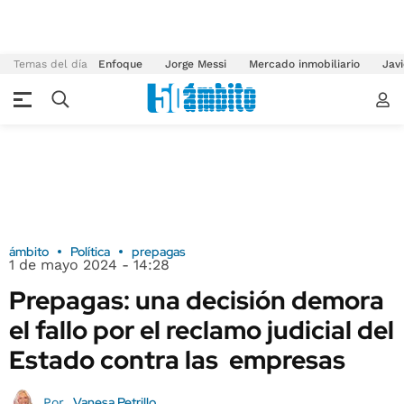
Temas del día
Enfoque
Jorge Messi
Mercado inmobiliario
Javi
ámbito
Política
prepagas
1 de mayo 2024 - 14:28
Prepagas: una decisión demora
el fallo por el reclamo judicial del
Estado contra las empresas
Vanesa Petrillo
Por