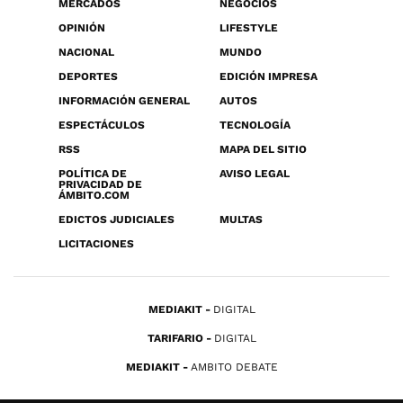
MERCADOS
NEGOCIOS
OPINIÓN
LIFESTYLE
NACIONAL
MUNDO
DEPORTES
EDICIÓN IMPRESA
INFORMACIÓN GENERAL
AUTOS
ESPECTÁCULOS
TECNOLOGÍA
RSS
MAPA DEL SITIO
POLÍTICA DE
AVISO LEGAL
PRIVACIDAD DE
ÁMBITO.COM
EDICTOS JUDICIALES
MULTAS
LICITACIONES
MEDIAKIT
DIGITAL
TARIFARIO
DIGITAL
MEDIAKIT
AMBITO DEBATE