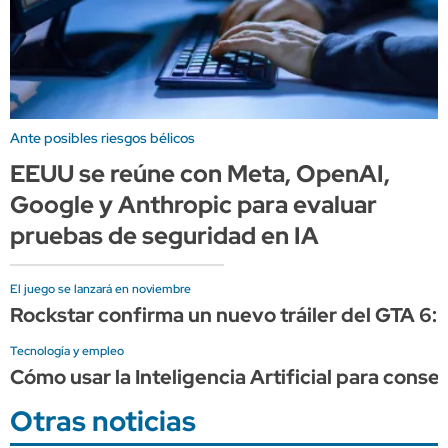
Ante posibles riesgos bélicos
EEUU se reúne con Meta, OpenAI,
Google y Anthropic para evaluar
pruebas de seguridad en IA
El juego se lanzará en noviembre
Rockstar confirma un nuevo tráiler del GTA 6:
Tecnología y empleo
Cómo usar la Inteligencia Artificial para conse
Otras noticias