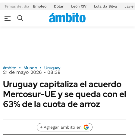
Temas del día
Empleo
Dólar
León XIV
Lula da Silva
Javier
ámbito
Mundo
Uruguay
21 de mayo 2026 - 08:39
Uruguay capitaliza el acuerdo
Mercosur-UE y se queda con el
63% de la cuota de arroz
+ Agregar ámbito en