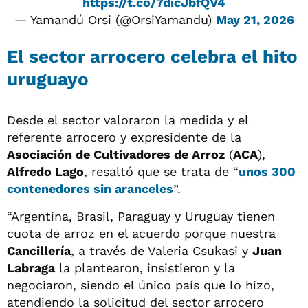
https://t.co/7dicJbfQV4
— Yamandú Orsi (@OrsiYamandu)
May 21, 2026
El sector arrocero celebra el hito
uruguayo
Desde el sector valoraron la medida y el
referente arrocero y expresidente de la
Asociación de Cultivadores de Arroz
(
ACA
),
Alfredo Lago
, resaltó que se trata de “
unos 300
contenedores sin aranceles
”.
“Argentina, Brasil, Paraguay y Uruguay tienen
cuota de arroz en el acuerdo porque nuestra
Cancillería
, a través de Valeria Csukasi y
Juan
Labraga
la plantearon, insistieron y la
negociaron, siendo el único país que lo hizo,
atendiendo la solicitud del sector arrocero