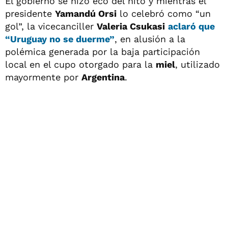
El gobierno se hizo eco del hito y mientras el
presidente
Yamandú Orsi
lo celebró como “un
gol”, la vicecanciller
Valeria Csukasi
aclaró que
“Uruguay no se duerme”
, en alusión a la
polémica generada por la baja participación
local en el cupo otorgado para la
miel
, utilizado
mayormente por
Argentina
.