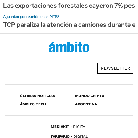
Las exportaciones forestales cayeron 7% pese 
Aguardan por reunión en el MTSS
TCP paraliza la atención a camiones durante el 
NEWSLETTER
ÚLTIMAS NOTICIAS
MUNDO CRIPTO
ÁMBITO TECH
ARGENTINA
MEDIAKIT
DIGITAL
TARIFARIO
DIGITAL