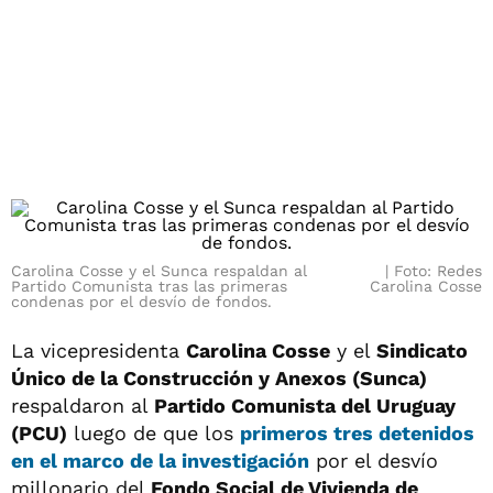
Carolina Cosse y el Sunca respaldan al
Foto: Redes
Partido Comunista tras las primeras
Carolina Cosse
condenas por el desvío de fondos.
La vicepresidenta
Carolina Cosse
y el
Sindicato
Único de la Construcción y Anexos (Sunca)
respaldaron al
Partido Comunista del Uruguay
(PCU)
luego de que los
primeros tres detenidos
en el marco de la investigación
por el desvío
millonario del
Fondo Social de Vivienda de