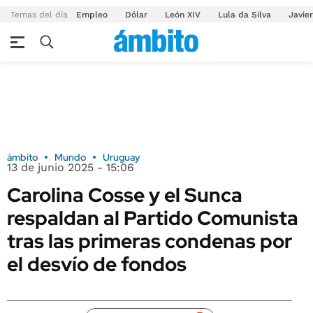
Temas del día
Empleo
Dólar
León XIV
Lula da Silva
Javier
ámbito
Mundo
Uruguay
13 de junio 2025 - 15:06
Carolina Cosse y el Sunca
respaldan al Partido Comunista
tras las primeras condenas por
el desvío de fondos