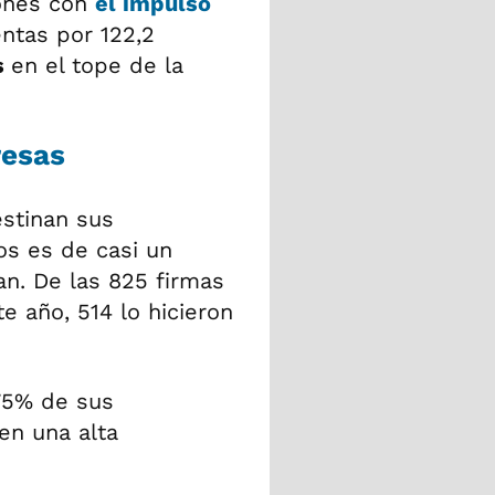
lones con
el impulso
ntas por 122,2
s
en el tope de la
resas
stinan sus
os es de casi un
an. De las 825 firmas
 año, 514 lo hicieron
75% de sus
en una alta