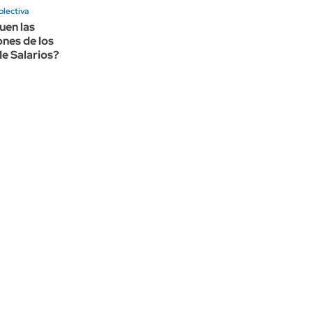
olectiva
uen las
nes de los
e Salarios?