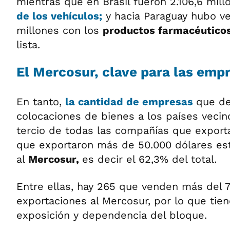
mientras que en Brasil fueron 2.106,6 mil
de los
vehículos;
y hacia Paraguay hubo ve
millones con los
productos farmacéutico
lista.
El Mercosur, clave para las emp
En tanto,
la cantidad de
empresas
que de
colocaciones de bienes a los países vecin
tercio de todas las compañías que export
que exportaron más de 50.000 dólares este
al
Mercosur,
es decir el 62,3% del total.
Entre ellas, hay 265 que venden más del 
exportaciones al Mercosur, por lo que tien
exposición y dependencia del bloque.