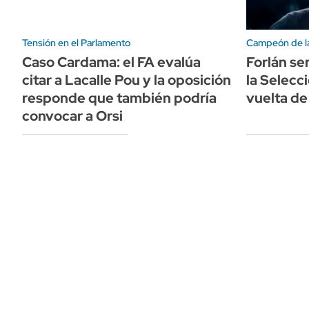
Tensión en el Parlamento
Campeón de la
Caso Cardama: el FA evalúa
Forlán se
citar a Lacalle Pou y la oposición
la Selecc
responde que también podría
vuelta de
convocar a Orsi