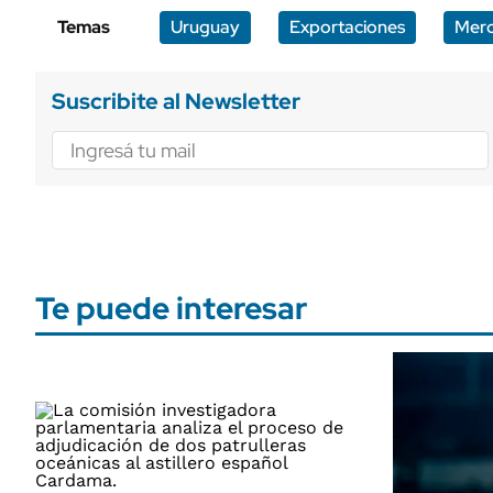
Temas
Uruguay
Exportaciones
Merc
Suscribite al Newsletter
Te puede interesar