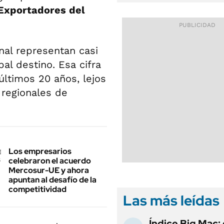
Exportadores del
nal representan casi
pal destino. Esa cifra
ltimos 20 años, lejos
 regionales de
Los empresarios
celebraron el acuerdo
Mercosur-UE y ahora
apuntan al desafío de la
competitividad
Las más leídas
Índice Big Mac: 