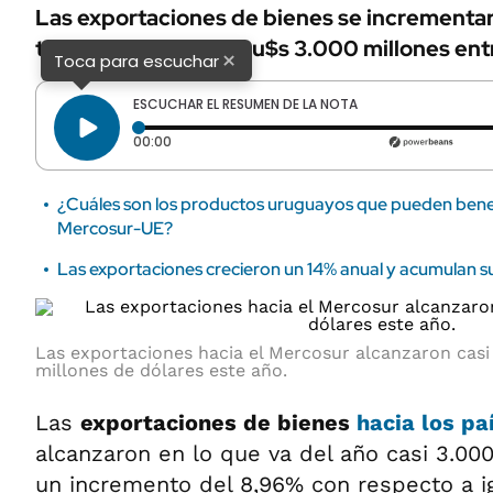
Las exportaciones de bienes se incrementa
totalizando cerca de u$s 3.000 millones en
×
Toca para escuchar
ESCUCHAR EL RESUMEN DE LA NOTA
Tiempo transcurrido: 0 segundos
00:00
¿Cuáles son los productos uruguayos que pueden benef
Mercosur-UE?
Las exportaciones crecieron un 14% anual y acumulan su
Las exportaciones hacia el Mercosur alcanzaron casi
millones de dólares este año.
Las
exportaciones de bienes
hacia los pa
alcanzaron en lo que va del año casi 3.000
un incremento del 8,96% con respecto a i