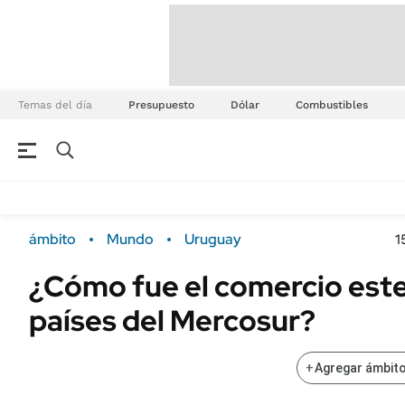
Temas del día
Presupuesto
Dólar
Combustibles
ámbito
Mundo
Uruguay
1
¿Cómo fue el comercio este
países del Mercosur?
+
Agregar ámbito