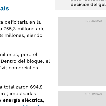
decisión del go
aís
a deficitaria en la
 a 755,3 millones de
,8 millones, siendo
millones, pero el
Dentro del bloque, el
ávit comercial es
a totalizaron 694,8
bre; impulsadas
e
energía eléctrica,