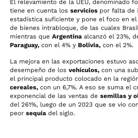
El relevamiento de la UEU, denominado fo
tiene en cuenta los
servicios
por falta de
estadística suficiente y pone el foco en el
de bienes intrabloque, de las cuales Brasi
mientras que
Argentina
alcanzó el 23%, d
Paraguay,
con el 4% y
Bolivia,
con el 2%.
La mejora en las exportaciones estuvo aso
desempeño de los
vehículos,
con una sub
el principal producto colocado en la regió
cereales,
con un 6,7%. A eso se suma el c
exponencial de las ventas de
semillas y 
del 261%, luego de un 2023 que se vio co
peor
sequía
del siglo.