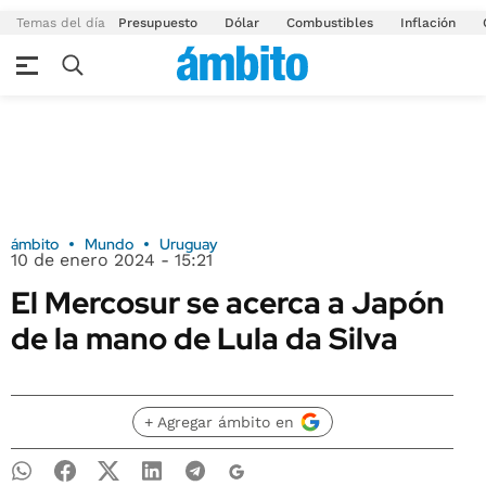
Temas del día
Presupuesto
Dólar
Combustibles
Inflación
ámbito
Mundo
Uruguay
10 de enero 2024 - 15:21
El Mercosur se acerca a Japón
de la mano de Lula da Silva
+ Agregar ámbito en