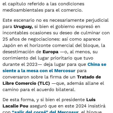
el capítulo referido a las condiciones
medioambientales para el comercio.
Este escenario no es necesariamente perjudicial
para
Uruguay,
si bien el gobierno expresó en
incontables ocasiones su deseo de culminar con
25 años de negociaciones: así como aparece
Japón en el horizonte comercial del bloque, la
desestimación de
Europa
—o, al menos, su
corrimiento del lugar prioritario que tuvo
durante el 2023— deja lugar para que
China
se
siente a la mesa con el
Mercosur
para
conversaron sobre la firma de un
Tratado de
Libre Comercio (TLC)
—que, además allane el
camino para el acuerdo bilateral.
De esta forma, y si bien el presidente
Luis
Lacalle Pou
aseguró que en este 2024 insistirá
con
“salir del corsé” del
Mercosur
,
el bloque