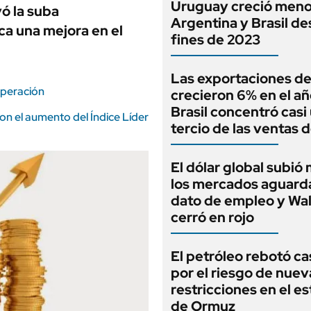
Uruguay creció meno
ó la suba
Argentina y Brasil d
ca una mejora en el
fines de 2023
Las exportaciones de
uperación
crecieron 6% en el añ
Brasil concentró casi
on el aumento del Índice Líder
tercio de las ventas d
El dólar global subió
los mercados aguarda
dato de empleo y Wal
cerró en rojo
El petróleo rebotó ca
por el riesgo de nuev
restricciones en el e
de Ormuz