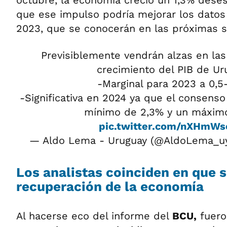
que ese impulso podría mejorar los datos
2023, que se conocerán en las próximas 
Previsiblemente vendrán alzas en la
crecimiento del PIB de Ur
-Marginal para 2023 a 0,5
-Significativa en 2024 ya que el consenso
mínimo de 2,3% y un máxim
pic.twitter.com/nXHmW
— Aldo Lema - Uruguay (@AldoLema_u
Los analistas coinciden en que s
recuperación de la economía
Al hacerse eco del informe del
BCU,
fuero