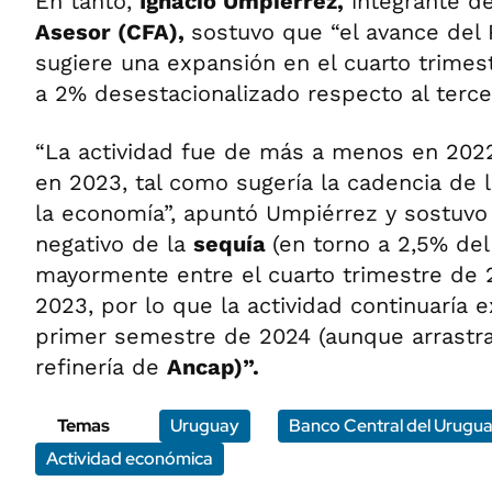
En tanto,
Ignacio Umpiérrez,
integrante d
Asesor (CFA),
sostuvo que “el avance del
sugiere una expansión en el cuarto trimes
a 2% desestacionalizado respecto al terce
“La actividad fue de más a menos en 20
en 2023, tal como sugería la cadencia de 
la economía”, apuntó Umpiérrez y sostuvo 
negativo de la
sequía
(en torno a 2,5% del
mayormente entre el cuarto trimestre de 
2023, por lo que la actividad continuaría
primer semestre de 2024 (aunque arrastra
refinería de
Ancap)”.
Temas
Uruguay
Banco Central del Urugu
Actividad económica