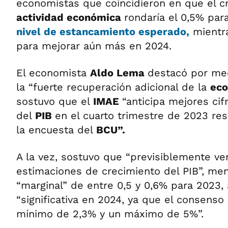
economistas que coincidieron en que el c
actividad económica
rondaría el 0,5% par
nivel de estancamiento esperado,
mientr
para mejorar aún más en 2024.
El economista
Aldo Lema
destacó por me
la “fuerte recuperación adicional de la
eco
sostuvo que el
IMAE
“anticipa mejores cif
del
PIB
en el cuarto trimestre de 2023 re
la encuesta del
BCU”.
A la vez, sostuvo que “previsiblemente ve
estimaciones de crecimiento del PIB”, me
“marginal” de entre 0,5 y 0,6% para 2023,
“significativa en 2024, ya que el consenso
mínimo de 2,3% y un máximo de 5%”.