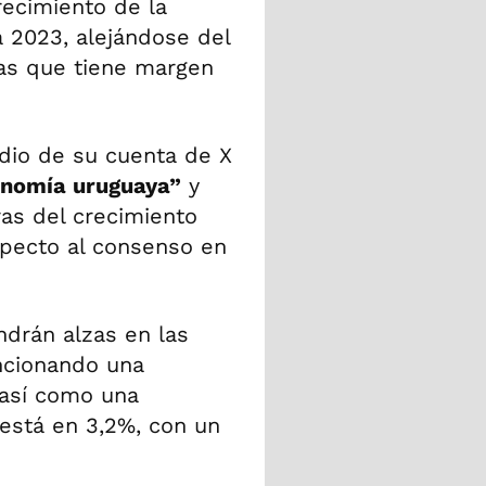
recimiento de la
a 2023, alejándose del
as que tiene margen
dio de su cuenta de X
nomía uruguaya”
y
ras del crecimiento
specto al consenso en
ndrán alzas en las
ncionando una
 así como una
 está en 3,2%, con un