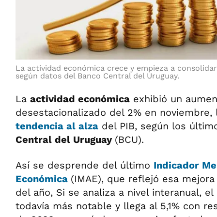
La actividad económica crece y empieza a consolidar 
según datos del Banco Central del Uruguay.
La
actividad económica
exhibió un aumen
desestacionalizado del 2% en noviembre, l
tendencia al alza
del PIB, según los últim
Central del Uruguay
(BCU).
Así se desprende del último
Indicador Me
Económica
(IMAE), que reflejó esa mejora
del año, Si se analiza a nivel interanual, e
todavía más notable y llega al 5,1% con r