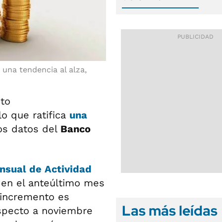
una tendencia al alza,
to
o que ratifica
una
os datos del
Banco
nsual de Actividad
 en el anteúltimo mes
l incremento es
Las más leídas
especto a noviembre