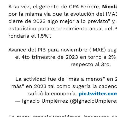
A su vez, el gerente de CPA Ferrere,
Nicol
por la misma vía que la evolución del IMAE
cierre de 2023 algo mejor a lo previsto” y 
estadístico para el crecimiento anual del 
rondaría el 1,5%”.
Avance del PIB para noviembre (IMAE) sug
el 4to trimestre de 2023 en torno a 2%
respecto al 3ro.
La actividad fue de "más a menos" en 
más" en 2023 tal como sugería la cadenc
sufrió la economía.
pic.twitter.c
— Ignacio Umpiérrez (@IgnacioUmpiere