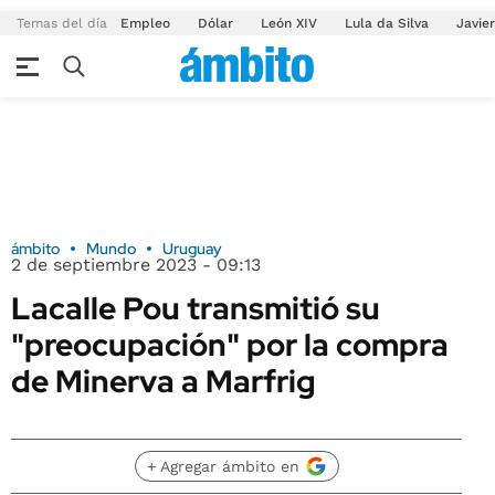
Temas del día
Empleo
Dólar
León XIV
Lula da Silva
Javier
ámbito
Mundo
Uruguay
2 de septiembre 2023 - 09:13
Lacalle Pou transmitió su
"preocupación" por la compra
de Minerva a Marfrig
+ Agregar ámbito en