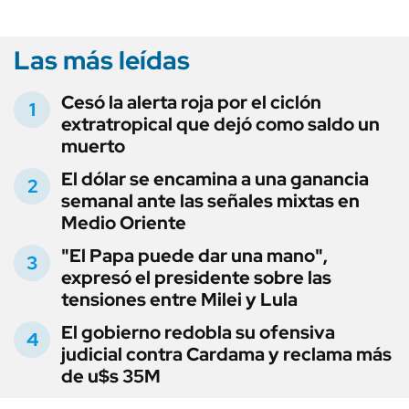
Las más leídas
Cesó la alerta roja por el ciclón
extratropical que dejó como saldo un
muerto
El dólar se encamina a una ganancia
semanal ante las señales mixtas en
Medio Oriente
"El Papa puede dar una mano",
expresó el presidente sobre las
tensiones entre Milei y Lula
El gobierno redobla su ofensiva
judicial contra Cardama y reclama más
de u$s 35M