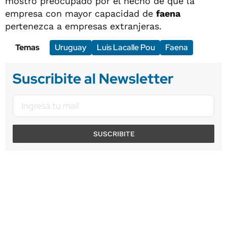
mostró preocupado por el hecho de que la
empresa con mayor capacidad de
faena
pertenezca a empresas extranjeras.
Temas
Uruguay
Luis Lacalle Pou
Faena
Suscribite al Newsletter
SUSCRIBITE