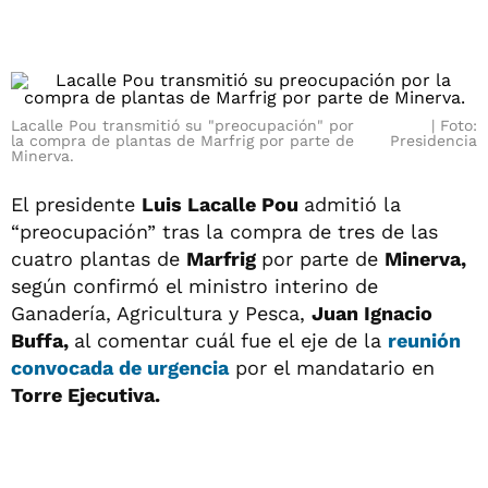
Lacalle Pou transmitió su "preocupación" por
Foto:
la compra de plantas de Marfrig por parte de
Presidencia
Minerva.
El presidente
Luis Lacalle Pou
admitió la
“preocupación” tras la compra de tres de las
cuatro plantas de
Marfrig
por parte de
Minerva,
según confirmó el ministro interino de
Ganadería, Agricultura y Pesca,
Juan Ignacio
Buffa,
al comentar cuál fue el eje de la
reunión
convocada de urgencia
por el mandatario en
Torre Ejecutiva.